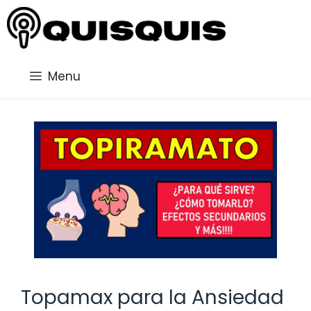
Saltar
al
contenido
Menu
Topamax para la Ansiedad