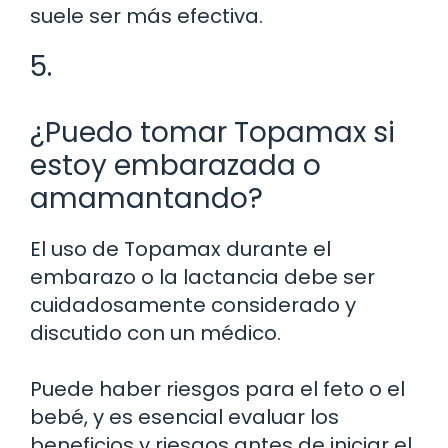
suele ser más efectiva.
5.
¿Puedo tomar Topamax si
estoy embarazada o
amamantando?
El uso de Topamax durante el
embarazo o la lactancia debe ser
cuidadosamente considerado y
discutido con un médico.
Puede haber riesgos para el feto o el
bebé, y es esencial evaluar los
beneficios y riesgos antes de iniciar el