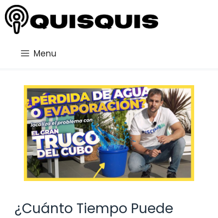
Saltar
al
contenido
Menu
¿Cuánto Tiempo Puede