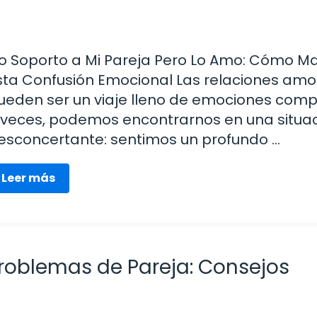
o Soporto a Mi Pareja Pero Lo Amo: Cómo M
sta Confusión Emocional Las relaciones am
ueden ser un viaje lleno de emociones comp
 veces, podemos encontrarnos en una situa
esconcertante: sentimos un profundo …
Leer más
roblemas de Pareja: Consejos