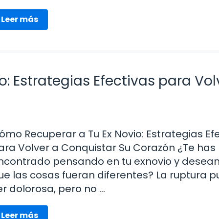
Leer más
: Estrategias Efectivas para Vol
ómo Recuperar a Tu Ex Novio: Estrategias Ef
ara Volver a Conquistar Su Corazón ¿Te has
ncontrado pensando en tu exnovio y desea
ue las cosas fueran diferentes? La ruptura 
er dolorosa, pero no …
Leer más