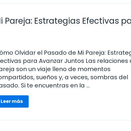
 Pareja: Estrategias Efectivas p
ómo Olvidar el Pasado de Mi Pareja: Estrate
fectivas para Avanzar Juntos Las relaciones
areja son un viaje lleno de momentos
ompartidos, sueños y, a veces, sombras del
asado. Si te encuentras en la …
Leer más