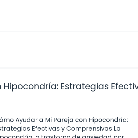
Hipocondría: Estrategias Efecti
ómo Ayudar a Mi Pareja con Hipocondría:
strategias Efectivas y Comprensivas La
ipocondría, o trastorno de ansiedad por