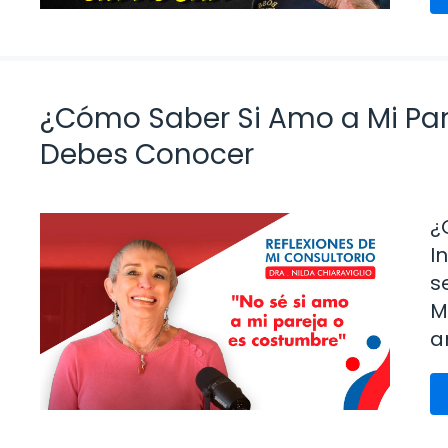
¿Cómo Saber Si Amo a Mi Par
Debes Conocer
¿
I
s
M
a