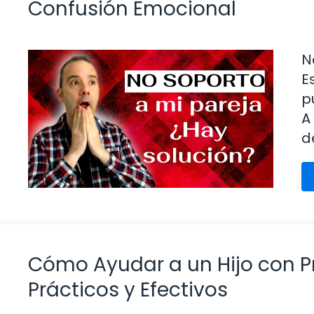
Confusión Emocional
N
E
p
A
d
Cómo Ayudar a un Hijo con P
Prácticos y Efectivos