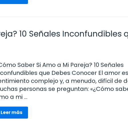
eja? 10 Señales Inconfundibles 
Cómo Saber Si Amo a Mi Pareja? 10 Señales
nconfundibles que Debes Conocer El amor es
entimiento complejo y, a menudo, difícil de de
uchas personas se preguntan: «¿Cómo sabe
mo a mi …
Leer más