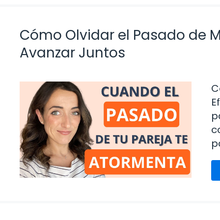
Cómo Olvidar el Pasado de Mi
Avanzar Juntos
C
E
p
c
p