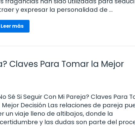
as fragancias han sido utilizadas para seduci
traer y expresar la personalidad de …
Leer más
ja? Claves Para Tomar la Mejor
No Sé Si Seguir Con Mi Pareja? Claves Para 
a Mejor Decisión Las relaciones de pareja p
er un viaje lleno de altibajos, donde la
ncertidumbre y las dudas son parte del proce