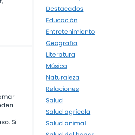
r,
Destacados
Educación
Entretenimiento
Geografía
Literatura
Música
Naturaleza
Relaciones
Tomar
Salud
ueden
Salud agrícola
so. Si
Salud animal
Salud del hogar