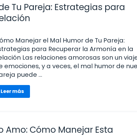
e Tu Pareja: Estrategias para
elación
ómo Manejar el Mal Humor de Tu Pareja:
strategias para Recuperar la Armonía en la
elación Las relaciones amorosas son un viaje
e emociones, y a veces, el mal humor de nu
areja puede …
Leer más
 Lo Amo: Cómo Manejar Esta