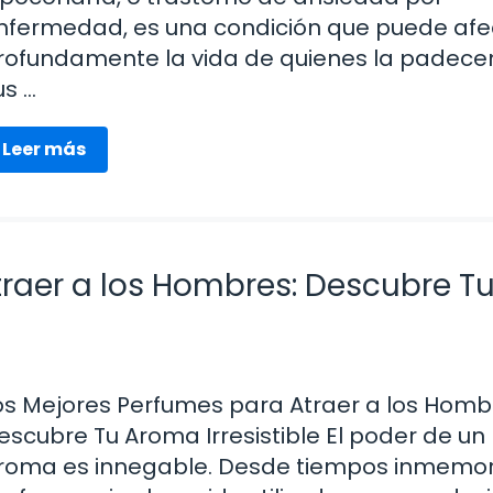
nfermedad, es una condición que puede afe
rofundamente la vida de quienes la padece
us …
Leer más
raer a los Hombres: Descubre T
os Mejores Perfumes para Atraer a los Homb
escubre Tu Aroma Irresistible El poder de un
roma es innegable. Desde tiempos inmemori