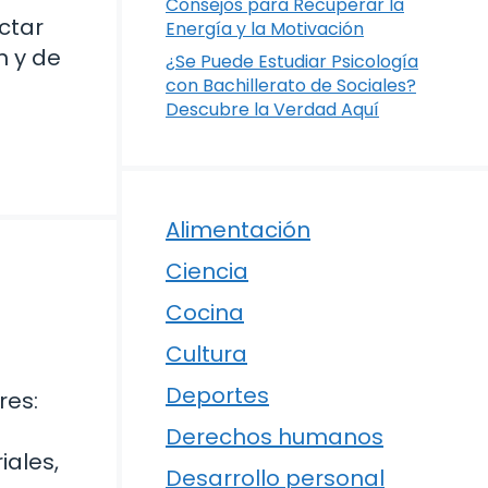
Consejos para Recuperar la
ctar
Energía y la Motivación
n y de
¿Se Puede Estudiar Psicología
con Bachillerato de Sociales?
Descubre la Verdad Aquí
Alimentación
Ciencia
u
Cocina
Cultura
Deportes
res:
Derechos humanos
ales,
Desarrollo personal