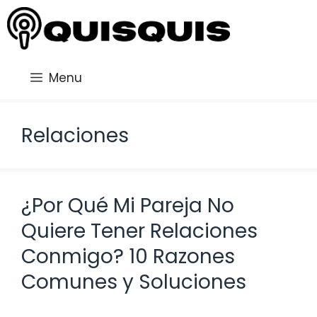
Saltar
al
contenido
Menu
Relaciones
¿Por Qué Mi Pareja No
Quiere Tener Relaciones
Conmigo? 10 Razones
Comunes y Soluciones