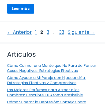
Leer más
Página
Página
Página
Página
←
Anterior
1
2
3
…
33
Siguiente
→
Artículos
Cómo Calmar una Mente que No Para de Pensar
Cosas Negativas: Estrategias Efectivas
Cómo Ayudar a Mi Pareja con Hipocondría:
Estrategias Efectivas y Comprensivas
Los Mejores Perfumes para Atraer a los
Hombres: Descubre Tu Aroma Irresistible
Cómo Superar la Depresión: Consejos para