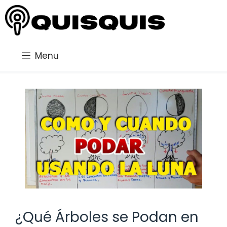
Saltar
al
contenido
Menu
¿Qué Árboles se Podan en