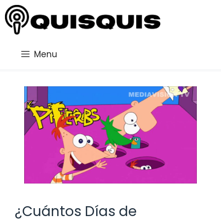
Saltar
al
contenido
Menu
¿Cuántos Días de