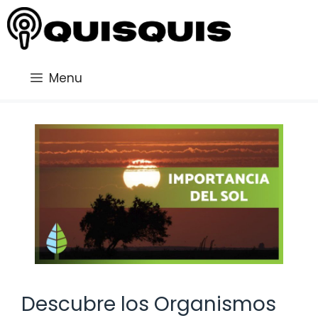
Saltar
al
contenido
Menu
Descubre los Organismos