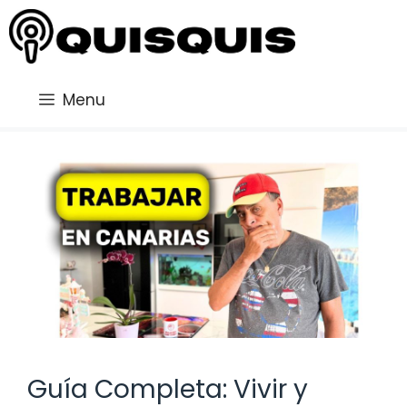
Saltar
al
contenido
Menu
Guía Completa: Vivir y