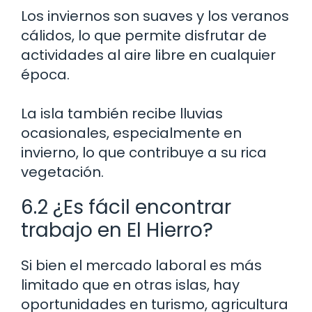
Los inviernos son suaves y los veranos
cálidos, lo que permite disfrutar de
actividades al aire libre en cualquier
época.
La isla también recibe lluvias
ocasionales, especialmente en
invierno, lo que contribuye a su rica
vegetación.
6.2 ¿Es fácil encontrar
trabajo en El Hierro?
Si bien el mercado laboral es más
limitado que en otras islas, hay
oportunidades en turismo, agricultura