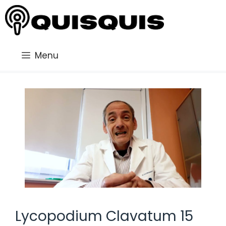
Saltar
al
contenido
Menu
Lycopodium Clavatum 15