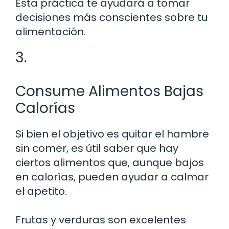
Esta práctica te ayudará a tomar
decisiones más conscientes sobre tu
alimentación.
3.
Consume Alimentos Bajas
Calorías
Si bien el objetivo es quitar el hambre
sin comer, es útil saber que hay
ciertos alimentos que, aunque bajos
en calorías, pueden ayudar a calmar
el apetito.
Frutas y verduras son excelentes