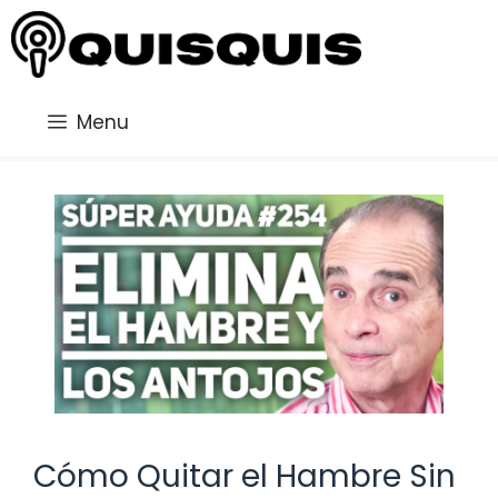
Saltar
al
contenido
Menu
Cómo Quitar el Hambre Sin