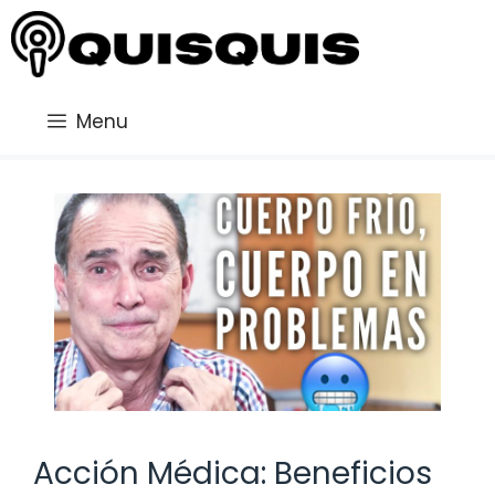
Saltar
al
contenido
Menu
Acción Médica: Beneficios