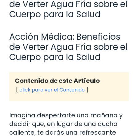
de Verter Agua Fría sobre el
Cuerpo para la Salud
Acción Médica: Beneficios
de Verter Agua Fría sobre el
Cuerpo para la Salud
Contenido de este Artículo
click para ver el Contenido
Imagina despertarte una mañana y
decidir que, en lugar de una ducha
caliente, te darás una refrescante