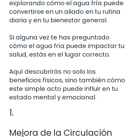
explorando cómo el agua fría puede
convertirse en un aliado en tu rutina
diaria y en tu bienestar general.
Si alguna vez te has preguntado
cómo el agua fría puede impactar tu
salud, estás en el lugar correcto.
Aquí descubrirás no solo los
beneficios físicos, sino también cómo
este simple acto puede influir en tu
estado mental y emocional.
1.
Mejora de la Circulación