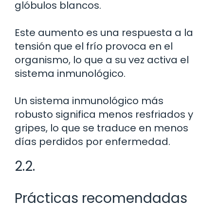
glóbulos blancos.
Este aumento es una respuesta a la
tensión que el frío provoca en el
organismo, lo que a su vez activa el
sistema inmunológico.
Un sistema inmunológico más
robusto significa menos resfriados y
gripes, lo que se traduce en menos
días perdidos por enfermedad.
2.2.
Prácticas recomendadas