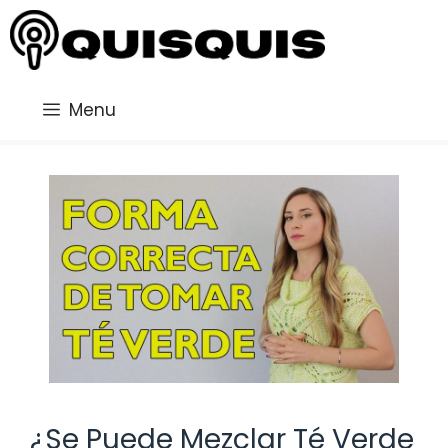
Saltar
al
contenido
Menu
¿Se Puede Mezclar Té Verde