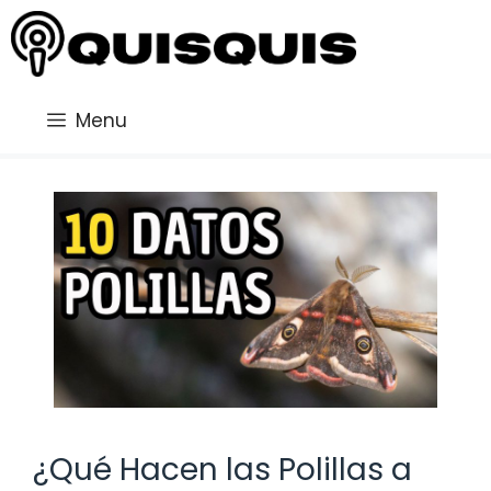
Saltar
al
contenido
Menu
¿Qué Hacen las Polillas a