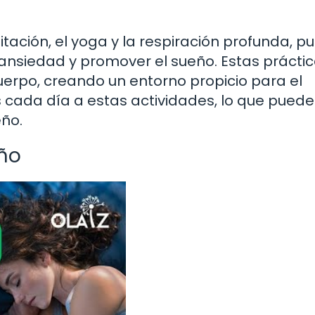
itación, el yoga y la respiración profunda, 
 ansiedad y promover el sueño. Estas prácti
uerpo, creando un entorno propicio para el
cada día a estas actividades, lo que puede
eño.
eño