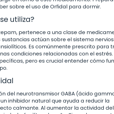
er sobre el uso de Orfidal para dormir.
se utiliza?
 lorazepam, pertenece a una clase de medicam
sustancias actúan sobre el sistema nervio
ansiolíticos. Es comúnmente prescrito para t
nas condiciones relacionadas con el estrés.
pecíficas, pero es crucial entender cómo fu
po.
idal
ción del neurotransmisor GABA (ácido gamm
 un inhibidor natural que ayuda a reducir la
fecto calmante. Al aumentar la actividad de