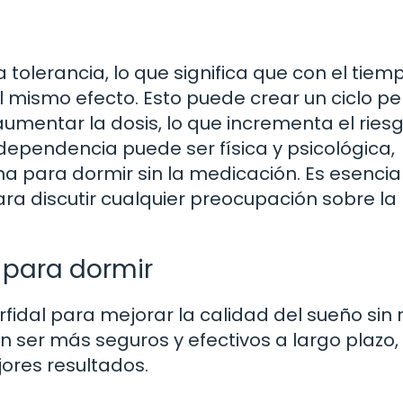
a tolerancia, lo que significa que con el tiem
l mismo efecto. Esto puede crear un ciclo pe
umentar la dosis, lo que incrementa el ries
ependencia puede ser física y psicológica,
a para dormir sin la medicación. Es esencia
ara discutir cualquier preocupación sobre la
l para dormir
rfidal para mejorar la calidad del sueño sin r
er más seguros y efectivos a largo plazo, 
res resultados.