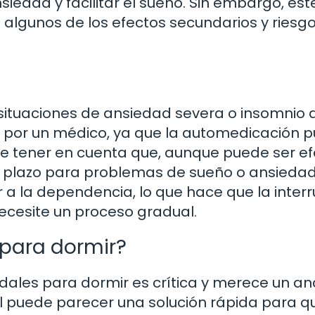
siedad y facilitar el sueño. Sin embargo, est
lgunos de los efectos secundarios y riesg
 situaciones de ansiedad severa o insomnio 
o por un médico, ya que la automedicación 
te tener en cuenta que, aunque puede ser ef
go plazo para problemas de sueño o ansiedad
a la dependencia, lo que hace que la inter
necesite un proceso gradual.
 para dormir?
dales para dormir es crítica y merece un aná
al puede parecer una solución rápida para q