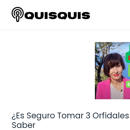
Saltar
al
contenido
¿Es Seguro Tomar 3 Orfidale
Saber