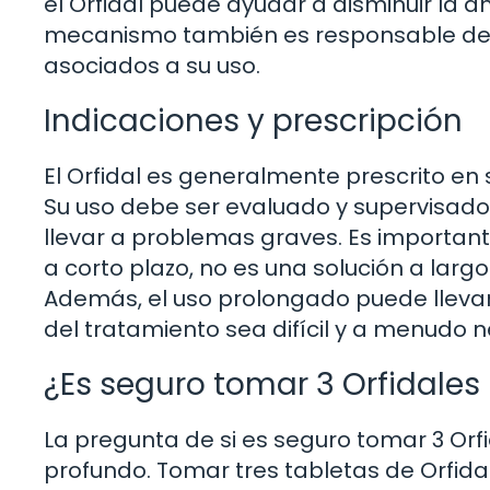
el Orfidal puede ayudar a disminuir la an
mecanismo también es responsable de a
asociados a su uso.
Indicaciones y prescripción
El Orfidal es generalmente prescrito en
Su uso debe ser evaluado y supervisad
llevar a problemas graves. Es importan
a corto plazo, no es una solución a lar
Además, el uso prolongado puede llevar 
del tratamiento sea difícil y a menudo 
¿Es seguro tomar 3 Orfidales
La pregunta de si es seguro tomar 3 Orfi
profundo. Tomar tres tabletas de Orfid