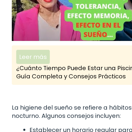
Leer más
¿Cuánto Tiempo Puede Estar una Pisci
Guía Completa y Consejos Prácticos
La higiene del sueño se refiere a hábit
nocturno. Algunos consejos incluyen:
Establecer un horario regular para