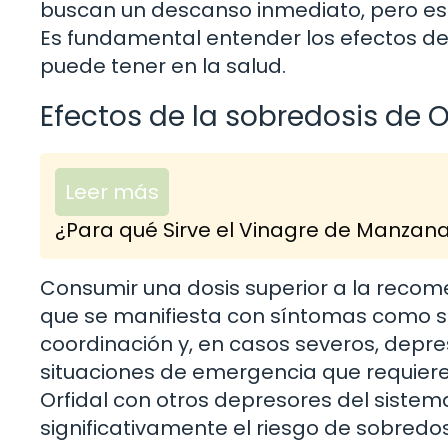
buscan un descanso inmediato, pero esta
Es fundamental entender los efectos de
puede tener en la salud.
Efectos de la sobredosis de O
Leer más
¿Para qué Sirve el Vinagre de Manzan
Consumir una dosis superior a la recom
que se manifiesta con síntomas como s
coordinación y, en casos severos, depres
situaciones de emergencia que requier
Orfidal con otros depresores del sistem
significativamente el riesgo de sobredo