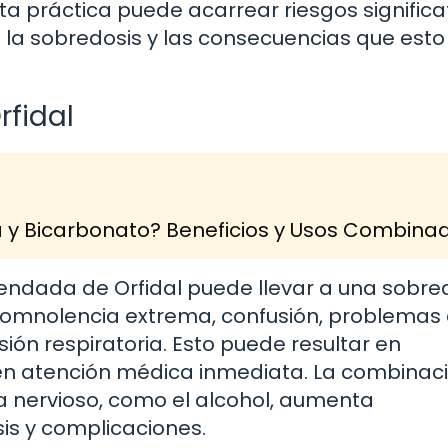
 práctica puede acarrear riesgos significat
 la sobredosis y las consecuencias que esto
rfidal
a y Bicarbonato? Beneficios y Usos Combina
endada de Orfidal puede llevar a una sobred
omnolencia extrema, confusión, problemas
ión respiratoria. Esto puede resultar en
en atención médica inmediata. La combinac
a nervioso, como el alcohol, aumenta
sis y complicaciones.