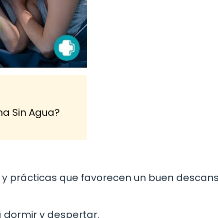
na Sin Agua?
os y prácticas que favorecen un buen descan
 dormir y despertar.