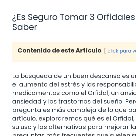
¿Es Seguro Tomar 3 Orfidale
Saber
Contenido de este Artículo
click para 
La búsqueda de un buen descanso es u
el aumento del estrés y las responsabi
medicamentos como el Orfidal, un ansiol
ansiedad y los trastornos del sueño. Pe
pregunta es más compleja de lo que pa
artículo, exploraremos qué es el Orfida
su uso y las alternativas para mejorar 
preguntas más frecuentes que suelen s