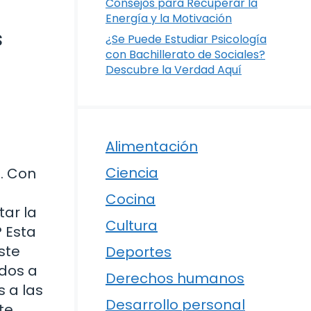
Consejos para Recuperar la
Energía y la Motivación
s
¿Se Puede Estudiar Psicología
con Bachillerato de Sociales?
Descubre la Verdad Aquí
Alimentación
Ciencia
. Con
Cocina
tar la
Cultura
? Esta
ste
Deportes
ados a
Derechos humanos
 a las
Desarrollo personal
te