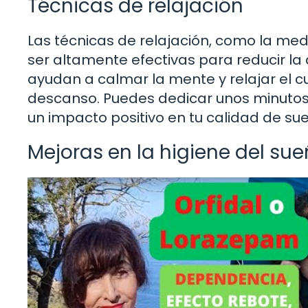
Técnicas de relajación
Las técnicas de relajación, como la med
ser altamente efectivas para reducir la
ayudan a calmar la mente y relajar el c
descanso. Puedes dedicar unos minutos 
un impacto positivo en tu calidad de su
Mejoras en la higiene del su