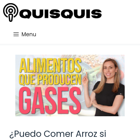
Saltar
al
contenido
Menu
¿Puedo Comer Arroz si