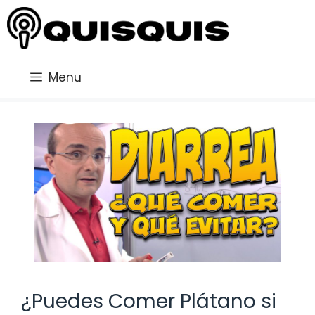
Saltar
al
contenido
Menu
¿Puedes Comer Plátano si