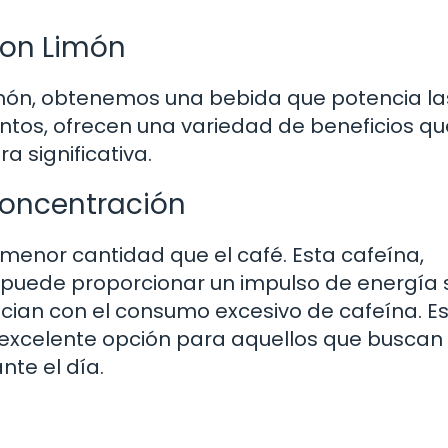
con Limón
món, obtenemos una bebida que potencia la
tos, ofrecen una variedad de beneficios qu
 significativa.
concentración
 menor cantidad que el café. Esta cafeína,
 puede proporcionar un impulso de energía s
ian con el consumo excesivo de cafeína. E
 excelente opción para aquellos que buscan
te el día.