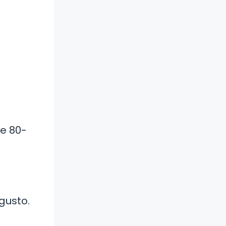
e 80-
gusto.