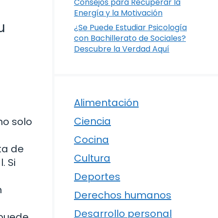
Consejos para Recuperar la
Energía y la Motivación
u
¿Se Puede Estudiar Psicología
con Bachillerato de Sociales?
Descubre la Verdad Aquí
Alimentación
Ciencia
no solo
Cocina
ta de
Cultura
. Si
Deportes
n
Derechos humanos
Desarrollo personal
 puede