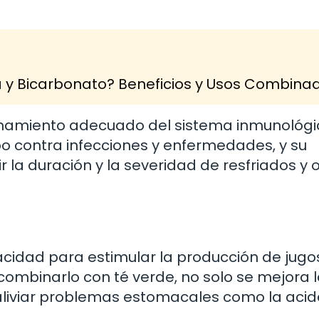
a y Bicarbonato? Beneficios y Usos Combina
ionamiento adecuado del sistema inmunológi
po contra infecciones y enfermedades, y su
la duración y la severidad de resfriados y 
n
acidad para estimular la producción de jugo
Al combinarlo con té verde, no solo se mejora 
aliviar problemas estomacales como la acide