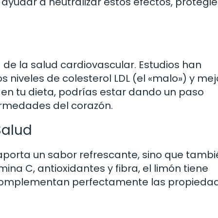
yudar a neutralizar estos efectos, protegi
a de la salud cardiovascular. Estudios han
 niveles de colesterol LDL (el «malo») y mej
de en tu dieta, podrías estar dando un paso
ermedades del corazón.
Salud
o aporta un sabor refrescante, sino que tamb
ina C, antioxidantes y fibra, el limón tiene
e complementan perfectamente las propieda