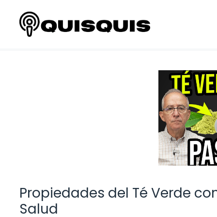
Saltar
al
contenido
Propiedades del Té Verde con
Salud