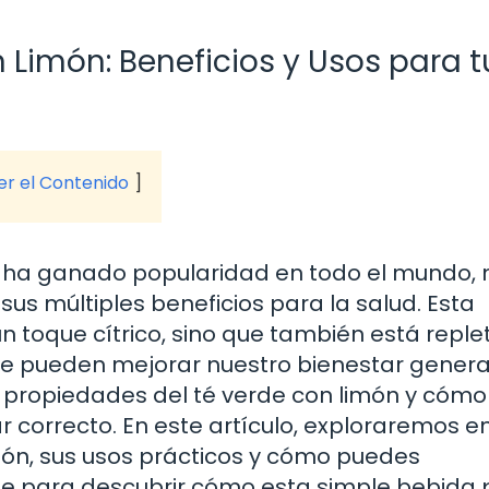
 Limón: Beneficios y Usos para t
ver el Contenido
e ha ganado popularidad en todo el mundo, 
sus múltiples beneficios para la salud. Esta
n toque cítrico, sino que también está reple
ue pueden mejorar nuestro bienestar general
 propiedades del té verde con limón y cómo
gar correcto. En este artículo, exploraremos e
sión, sus usos prácticos y cómo puedes
rate para descubrir cómo esta simple bebida