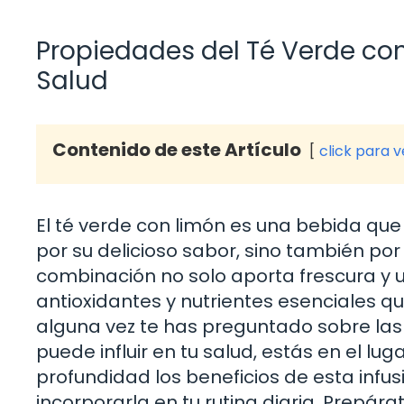
Propiedades del Té Verde con
Salud
Contenido de este Artículo
click para 
El té verde con limón es una bebida qu
por su delicioso sabor, sino también por 
combinación no solo aporta frescura y u
antioxidantes y nutrientes esenciales q
alguna vez te has preguntado sobre las
puede influir en tu salud, estás en el lu
profundidad los beneficios de esta infu
incorporarla en tu rutina diaria. Prepá