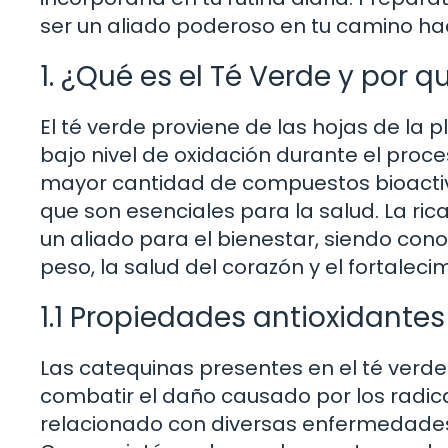
ser un aliado poderoso en tu camino ha
1. ¿Qué es el Té Verde y por 
El té verde proviene de las hojas de la p
bajo nivel de oxidación durante el proc
mayor cantidad de compuestos bioactivo
que son esenciales para la salud. La ric
un aliado para el bienestar, siendo cono
peso, la salud del corazón y el fortalec
1.1 Propiedades antioxidantes
Las catequinas presentes en el té verd
combatir el daño causado por los radical
relacionado con diversas enfermedades