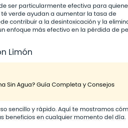
de ser particularmente efectiva para quien
 té verde ayudan a aumentar la tasa de
 contribuir a la desintoxicación y la elimin
r un enfoque más efectivo en la pérdida de pe
on Limón
na Sin Agua? Guía Completa y Consejos
eso sencillo y rápido. Aquí te mostramos có
us beneficios en cualquier momento del día.