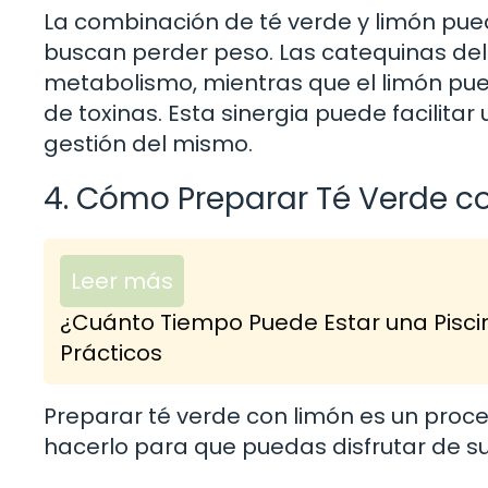
La combinación de té verde y limón pue
buscan perder peso. Las catequinas del
metabolismo, mientras que el limón puede
de toxinas. Esta sinergia puede facilita
gestión del mismo.
4. Cómo Preparar Té Verde c
Leer más
¿Cuánto Tiempo Puede Estar una Pisci
Prácticos
Preparar té verde con limón es un proc
hacerlo para que puedas disfrutar de s