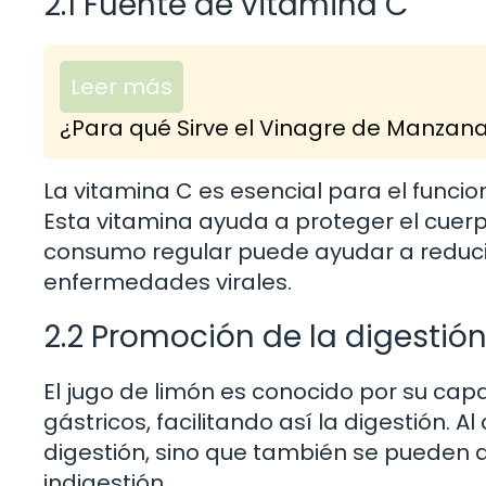
2.1 Fuente de vitamina C
Leer más
¿Para qué Sirve el Vinagre de Manzan
La vitamina C es esencial para el func
Esta vitamina ayuda a proteger el cuer
consumo regular puede ayudar a reducir 
enfermedades virales.
2.2 Promoción de la digestió
El jugo de limón es conocido por su cap
gástricos, facilitando así la digestión. 
digestión, sino que también se pueden 
indigestión.