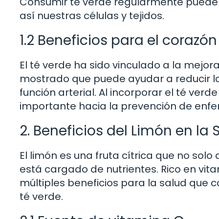
Consumir té verde regularmente puede a
así nuestras células y tejidos.
1.2 Beneficios para el corazón
El té verde ha sido vinculado a la mejor
mostrado que puede ayudar a reducir los
función arterial. Al incorporar el té ver
importante hacia la prevención de enf
2. Beneficios del Limón en la 
El limón es una fruta cítrica que no sol
está cargado de nutrientes. Rico en vitam
múltiples beneficios para la salud qu
té verde.