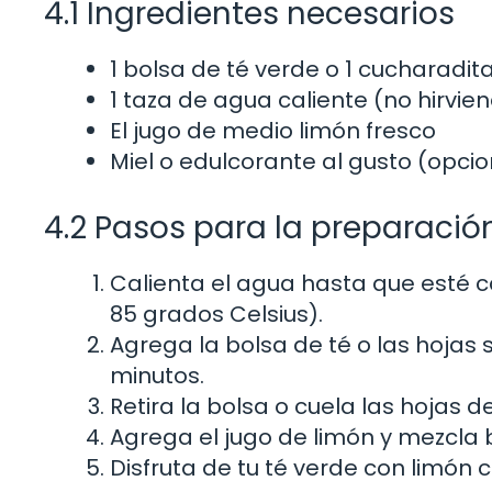
4.1 Ingredientes necesarios
1 bolsa de té verde o 1 cucharadit
1 taza de agua caliente (no hirvie
El jugo de medio limón fresco
Miel o edulcorante al gusto (opcio
4.2 Pasos para la preparació
Calienta el agua hasta que esté 
85 grados Celsius).
Agrega la bolsa de té o las hojas 
minutos.
Retira la bolsa o cuela las hojas de
Agrega el jugo de limón y mezcla b
Disfruta de tu té verde con limón ca