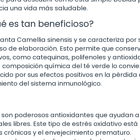
cia una vida más saludable.
qué es tan beneficioso?
lanta Camellia sinensis y se caracteriza por 
eso de elaboración. Esto permite que conser
s, como catequinas, polifenoles y antioxid
a composición química del té verde lo convie
cido por sus efectos positivos en la pérdida
imiento del sistema inmunológico.
e son poderosos antioxidantes que ayudan a
es libres. Este tipo de estrés oxidativo está
 crónicas y el envejecimiento prematuro.