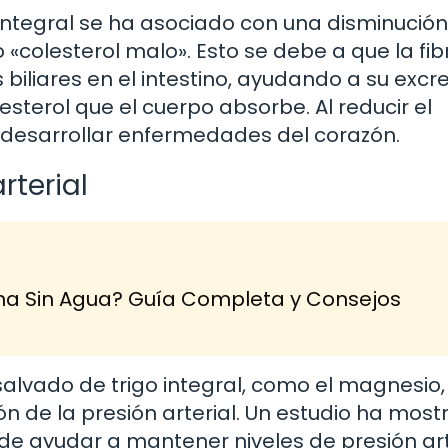
integral se ha asociado con una disminución
 «colesterol malo». Esto se debe a que la fib
 biliares en el intestino, ayudando a su excre
sterol que el cuerpo absorbe. Al reducir el
de desarrollar enfermedades del corazón.
rterial
na Sin Agua? Guía Completa y Consejos
 salvado de trigo integral, como el magnesio,
ón de la presión arterial. Un estudio ha mos
e ayudar a mantener niveles de presión art