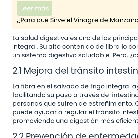
Leer más
¿Para qué Sirve el Vinagre de Manzan
La salud digestiva es uno de los principa
integral. Su alto contenido de fibra lo 
un sistema digestivo saludable. Pero, 
2.1 Mejora del tránsito intesti
La fibra en el salvado de trigo integral
facilitando su paso a través del intesti
personas que sufren de estreñimiento. 
puede ayudar a regular el tránsito intes
promoviendo una digestión más eficient
2.2 Prevención de enfermeda