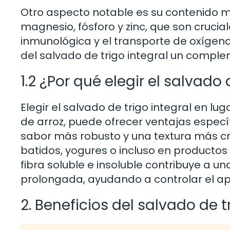
Otro aspecto notable es su contenido mine
magnesio, fósforo y zinc, que son crucia
inmunológica y el transporte de oxígeno
del salvado de trigo integral un comple
1.2 ¿Por qué elegir el salvado 
Elegir el salvado de trigo integral en lu
de arroz, puede ofrecer ventajas específi
sabor más robusto y una textura más cru
batidos, yogures o incluso en producto
fibra soluble e insoluble contribuye a 
prolongada, ayudando a controlar el ape
2. Beneficios del salvado de t