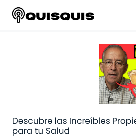
Saltar
al
contenido
Descubre las Increíbles Propi
para tu Salud