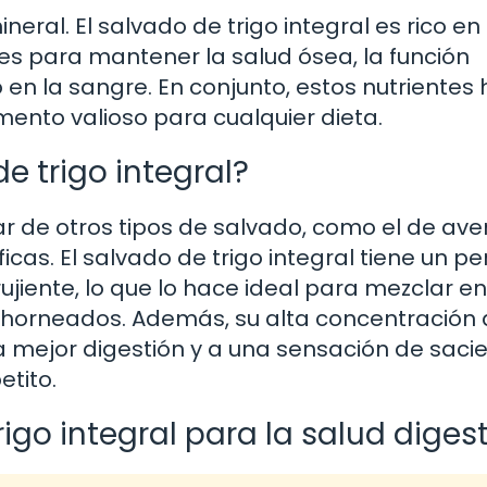
ral. El salvado de trigo integral es rico en 
les para mantener la salud ósea, la función
 en la sangre. En conjunto, estos nutrientes
mento valioso para cualquier dieta.
de trigo integral?
gar de otros tipos de salvado, como el de ave
cas. El salvado de trigo integral tiene un per
jiente, lo que lo hace ideal para mezclar en
s horneados. Además, su alta concentración
una mejor digestión y a una sensación de sac
tito.
rigo integral para la salud diges