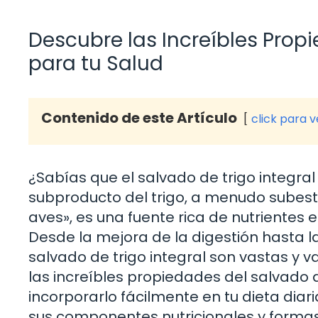
Descubre las Increíbles Propi
para tu Salud
Contenido de este Artículo
click para 
¿Sabías que el salvado de trigo integra
subproducto del trigo, a menudo subes
aves», es una fuente rica de nutrientes
Desde la mejora de la digestión hasta la
salvado de trigo integral son vastas y va
las increíbles propiedades del salvado 
incorporarlo fácilmente en tu dieta diar
sus componentes nutricionales y formas 