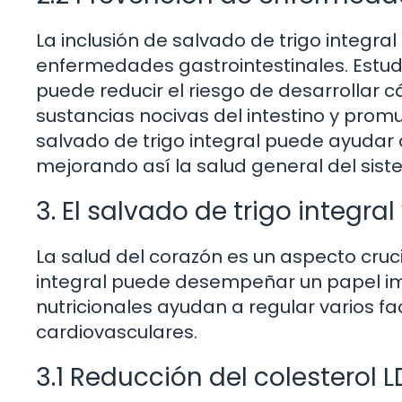
La inclusión de salvado de trigo integral
enfermedades gastrointestinales. Estud
puede reducir el riesgo de desarrollar c
sustancias nocivas del intestino y prom
salvado de trigo integral puede ayudar a
mejorando así la salud general del sist
3. El salvado de trigo integra
La salud del corazón es un aspecto cruci
integral puede desempeñar un papel i
nutricionales ayudan a regular varios 
cardiovasculares.
3.1 Reducción del colesterol L