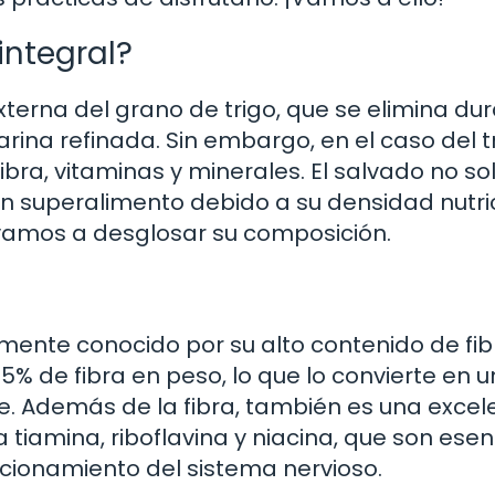
 integral?
externa del grano de trigo, que se elimina du
rina refinada. Sin embargo, en el caso del t
ibra, vitaminas y minerales. El salvado no so
n superalimento debido a su densidad nutric
vamos a desglosar su composición.
armente conocido por su alto contenido de fib
 de fibra en peso, lo que lo convierte en 
te. Además de la fibra, también es una excel
 tiamina, riboflavina y niacina, que son esen
ncionamiento del sistema nervioso.