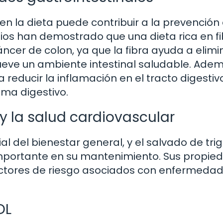
 en la dieta puede contribuir a la prevención
ios han demostrado que una dieta rica en f
áncer de colon, ya que la fibra ayuda a elimi
ueve un ambiente intestinal saludable. Adem
 reducir la inflamación en el tracto digestiv
ema digestivo.
l y la salud cardiovascular
al del bienestar general, y el salvado de tri
mportante en su mantenimiento. Sus propie
factores de riesgo asociados con enfermeda
DL