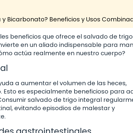
a y Bicarbonato? Beneficios y Usos Combina
les beneficios que ofrece el salvado de trigo
convierte en un aliado indispensable para ma
¿cómo actúa realmente en nuestro cuerpo?
nal
 ayuda a aumentar el volumen de las heces,
no. Esto es especialmente beneficioso para a
Consumir salvado de trigo integral regularm
tinal, evitando episodios de malestar y
e.
des gastrointestinales