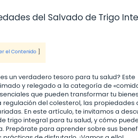
edades del Salvado de Trigo Inte
ver el Contenido
l es un verdadero tesoro para tu salud? Este
timado y relegado a la categoría de «comid
 esenciales que pueden transformar tu bienes
 regulación del colesterol, las propiedades 
riadas. En este artículo, te invitamos a desc
de trigo integral para tu salud, y cómo pued
ia. Prepárate para aprender sobre sus benefi
prácticas de disfrutarlo. ¡Vamos a ello!