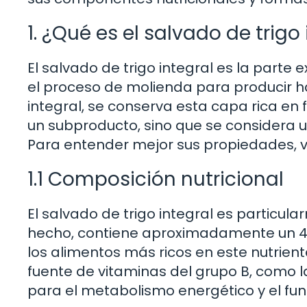
1. ¿Qué es el salvado de trigo
El salvado de trigo integral es la parte 
el proceso de molienda para producir ha
integral, se conserva esta capa rica en f
un subproducto, sino que se considera u
Para entender mejor sus propiedades, 
1.1 Composición nutricional
El salvado de trigo integral es particul
hecho, contiene aproximadamente un 45%
los alimentos más ricos en este nutrien
fuente de vitaminas del grupo B, como la
para el metabolismo energético y el fu