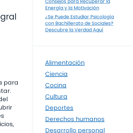
Consejos para Recuperar la
Energía y la Motivación
gral
¿Se Puede Estudiar Psicología
con Bachillerato de Sociales?
Descubre la Verdad Aquí
Alimentación
Ciencia
a para
Cocina
tar.
Cultura
del
ubrir
Deportes
es
Derechos humanos
cios,
Desarrollo personal