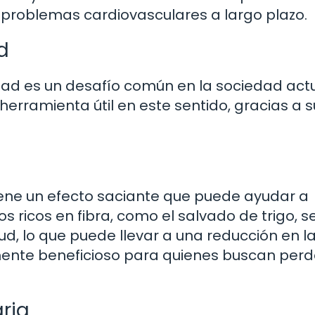
r problemas cardiovasculares a largo plazo.
d
dad es un desafío común en la sociedad actua
herramienta útil en este sentido, gracias a s
 tiene un efecto saciante que puede ayudar a
os ricos en fibra, como el salvado de trigo, s
d, lo que puede llevar a una reducción en l
lmente beneficioso para quienes buscan perd
aria