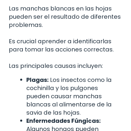
Las manchas blancas en las hojas
pueden ser el resultado de diferentes
problemas.
Es crucial aprender a identificarlas
para tomar las acciones correctas.
Las principales causas incluyen:
Plagas:
Los insectos como la
cochinilla y los pulgones
pueden causar manchas
blancas al alimentarse de la
savia de las hojas.
Enfermedades Fúngicas:
Algunos hongos pueden