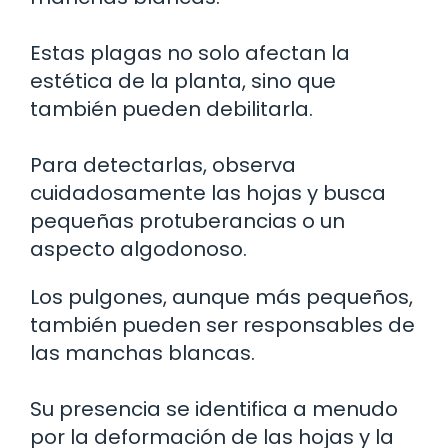
Estas plagas no solo afectan la
estética de la planta, sino que
también pueden debilitarla.
Para detectarlas, observa
cuidadosamente las hojas y busca
pequeñas protuberancias o un
aspecto algodonoso.
Los pulgones, aunque más pequeños,
también pueden ser responsables de
las manchas blancas.
Su presencia se identifica a menudo
por la deformación de las hojas y la