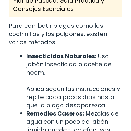
Flor de Pascua: Guía Práctica y
Consejos Esenciales
Para combatir plagas como las
cochinillas y los pulgones, existen
varios métodos:
Insecticidas Naturales:
Usa
jabón insecticida o aceite de
neem.
Aplica según las instrucciones y
repite cada pocos días hasta
que la plaga desaparezca.
Remedios Caseros:
Mezclas de
agua con un poco de jabón
líquido pueden ser efectivas.