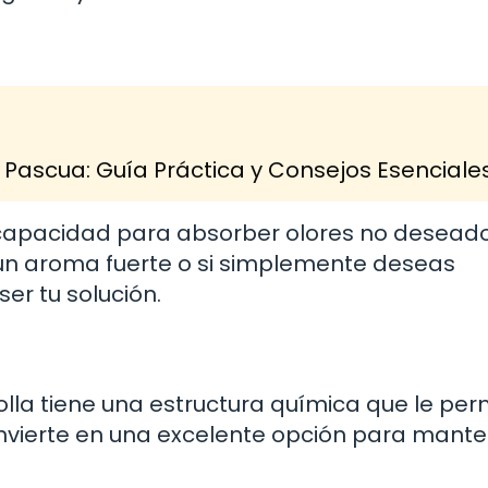
Pascua: Guía Práctica y Consejos Esenciale
 capacidad para absorber olores no desead
 un aroma fuerte o si simplemente deseas
er tu solución.
bolla tiene una estructura química que le per
 convierte en una excelente opción para mante