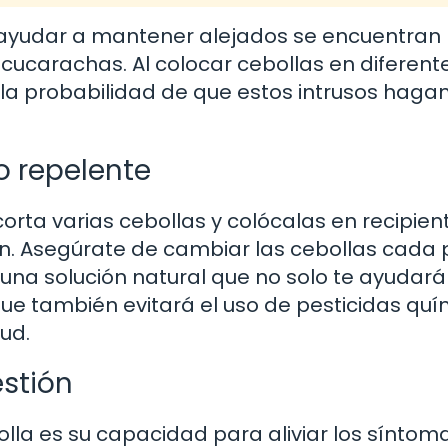
e ayudar a mantener alejados se encuentran
cucarachas. Al colocar cebollas en diferent
 la probabilidad de que estos intrusos haga
o repelente
corta varias cebollas y colócalas en recipien
ión. Asegúrate de cambiar las cebollas cada
 una solución natural que no solo te ayudará
que también evitará el uso de pesticidas quí
ud.
estión
lla es su capacidad para aliviar los síntom