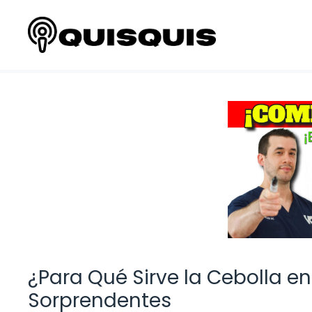
Saltar
al
contenido
¿Para Qué Sirve la Cebolla en
Sorprendentes