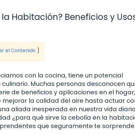
 la Habitación? Beneficios y Uso
ver el Contenido
iamos con la cocina, tiene un potencial
o culinario. Muchas personas desconocen qu
ie de beneficios y aplicaciones en el hogar
 mejorar la calidad del aire hasta actuar c
una aliada inesperada en nuestra vida diaria
ad ¿para qué sirve la cebolla en la habitaci
orprendentes que seguramente te sorprende