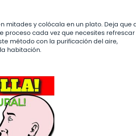
en mitades y colócala en un plato. Deja que 
te proceso cada vez que necesites refrescar 
 método con la purificación del aire,
la habitación.