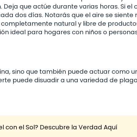
. Deja que actúe durante varias horas. Si el o
ada dos días. Notarás que el aire se siente
s completamente natural y libre de producto
ción ideal para hogares con niños o persona
ocina, sino que también puede actuar como u
fuerte puede disuadir a una variedad de plag
el con el Sol? Descubre la Verdad Aquí