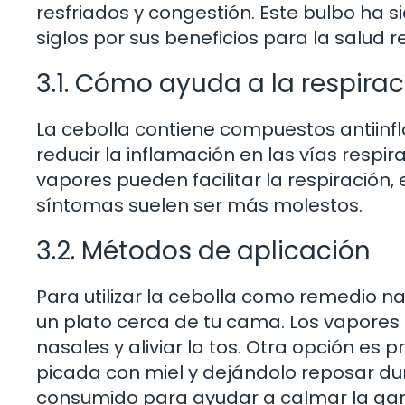
resfriados y congestión. Este bulbo ha s
siglos por sus beneficios para la salud re
3.1. Cómo ayuda a la respirac
La cebolla contiene compuestos antiinf
reducir la inflamación en las vías respira
vapores pueden facilitar la respiración
síntomas suelen ser más molestos.
3.2. Métodos de aplicación
Para utilizar la cebolla como remedio na
un plato cerca de tu cama. Los vapores
nasales y aliviar la tos. Otra opción es
picada con miel y dejándolo reposar du
consumido para ayudar a calmar la garg