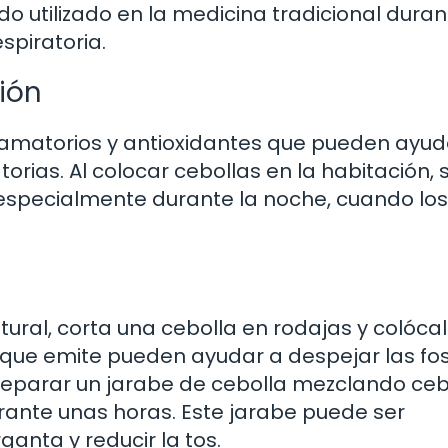
ido utilizado en la medicina tradicional dura
spiratoria.
ión
lamatorios y antioxidantes que pueden ayud
torias. Al colocar cebollas en la habitación, 
, especialmente durante la noche, cuando los
tural, corta una cebolla en rodajas y colóca
 que emite pueden ayudar a despejar las fo
 preparar un jarabe de cebolla mezclando ceb
rante unas horas. Este jarabe puede ser
anta y reducir la tos.