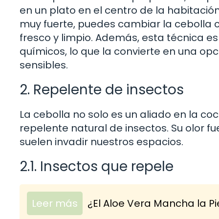
en un plato en el centro de la habitación
muy fuerte, puedes cambiar la cebolla c
fresco y limpio. Además, esta técnica e
químicos, lo que la convierte en una op
sensibles.
2. Repelente de insectos
La cebolla no solo es un aliado en la c
repelente natural de insectos. Su olor 
suelen invadir nuestros espacios.
2.1. Insectos que repele
Leer más
¿El Aloe Vera Mancha la Pi