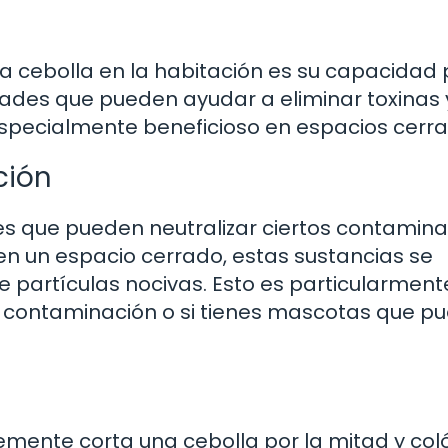
a cebolla en la habitación es su capacidad
iedades que pueden ayudar a eliminar toxinas 
especialmente beneficioso en espacios cerr
ción
les que pueden neutralizar ciertos contamin
 en un espacio cerrado, estas sustancias se
 partículas nocivas. Esto es particularmente 
de contaminación o si tienes mascotas que p
mente corta una cebolla por la mitad y col