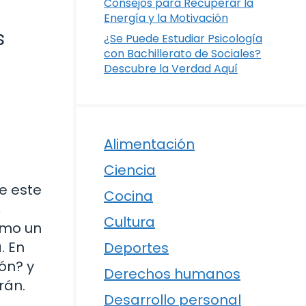
Consejos para Recuperar la
Energía y la Motivación
s
¿Se Puede Estudiar Psicología
con Bachillerato de Sociales?
Descubre la Verdad Aquí
Alimentación
Ciencia
e este
Cocina
,
Cultura
omo un
. En
Deportes
ón? y
Derechos humanos
rán.
Desarrollo personal