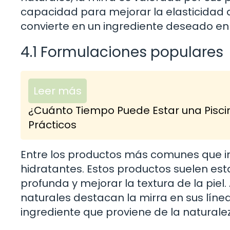
capacidad para mejorar la elasticidad de
convierte en un ingrediente deseado en 
4.1 Formulaciones populares
Leer más
¿Cuánto Tiempo Puede Estar una Pisci
Prácticos
Entre los productos más comunes que in
hidratantes. Estos productos suelen es
profunda y mejorar la textura de la pi
naturales destacan la mirra en sus lín
ingrediente que proviene de la naturalez