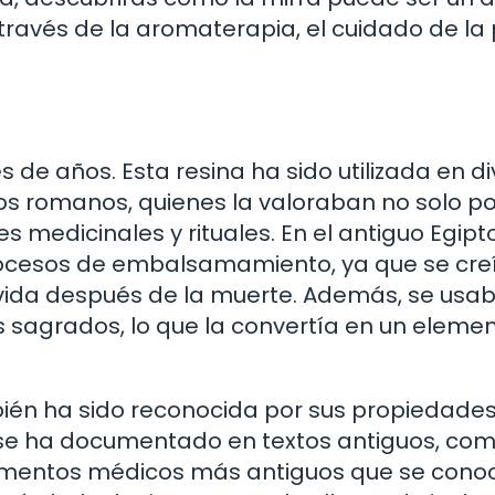
través de la aromaterapia, el cuidado de la p
s de años. Esta resina ha sido utilizada en d
 los romanos, quienes la valoraban no solo po
medicinales y rituales. En el antiguo Egipto
procesos de embalsamamiento, ya que se cre
 vida después de la muerte. Además, se usa
 sagrados, lo que la convertía en un eleme
mbién ha sido reconocida por sus propiedade
o se ha documentado en textos antiguos, com
cumentos médicos más antiguos que se conoc