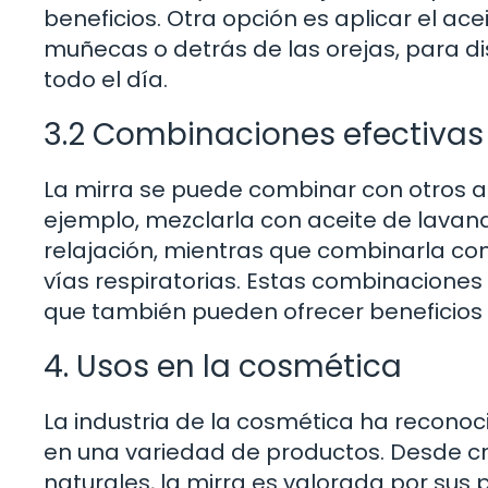
beneficios. Otra opción es aplicar el ac
muñecas o detrás de las orejas, para d
todo el día.
3.2 Combinaciones efectivas
La mirra se puede combinar con otros ac
ejemplo, mezclarla con aceite de lava
relajación, mientras que combinarla co
vías respiratorias. Estas combinaciones
que también pueden ofrecer beneficios a
4. Usos en la cosmética
La industria de la cosmética ha reconoci
en una variedad de productos. Desde c
naturales, la mirra es valorada por sus