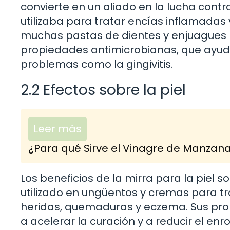
convierte en un aliado en la lucha contr
utilizaba para tratar encías inflamadas
muchas pastas de dientes y enjuagues b
propiedades antimicrobianas, que ayuda
problemas como la gingivitis.
2.2 Efectos sobre la piel
Leer más
¿Para qué Sirve el Vinagre de Manzan
Los beneficios de la mirra para la piel 
utilizado en ungüentos y cremas para tr
heridas, quemaduras y eczema. Sus prop
a acelerar la curación y a reducir el enro