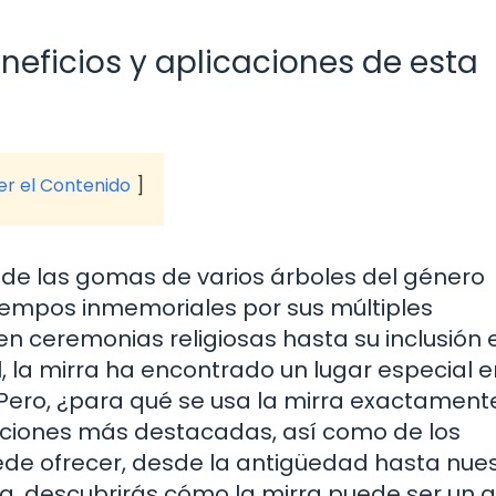
neficios y aplicaciones de esta
ver el Contenido
 de las gomas de varios árboles del género
empos inmemoriales por sus múltiples
en ceremonias religiosas hasta su inclusión 
, la mirra ha encontrado un lugar especial e
 Pero, ¿para qué se usa la mirra exactament
icaciones más destacadas, así como de los
uede ofrecer, desde la antigüedad hasta nue
a, descubrirás cómo la mirra puede ser un a