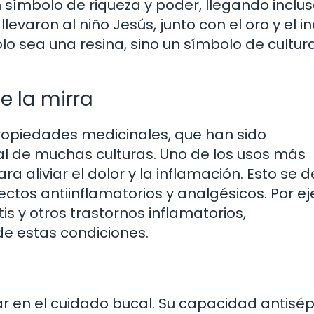
 un símbolo de riqueza y poder, llegando inclus
evaron al niño Jesús, junto con el oro y el in
olo sea una resina, sino un símbolo de cultura
e la mirra
propiedades medicinales, que han sido
l de muchas culturas. Uno de los usos más
 aliviar el dolor y la inflamación. Esto se 
tos antiinflamatorios y analgésicos. Por e
tis y otros trastornos inflamatorios,
de estas condiciones.
 en el cuidado bucal. Su capacidad antisép