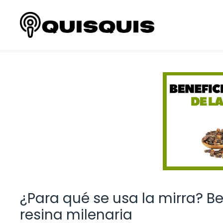
Saltar
al
contenido
¿Para qué se usa la mirra? Be
resina milenaria