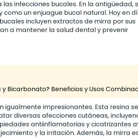
a las infecciones bucales. En la antigüedad, 
 y como un enjuague bucal natural. Hoy en dí
ucales incluyen extractos de mirra por sus
n a mantener la salud dental y prevenir
a y Bicarbonato? Beneficios y Usos Combina
son igualmente impresionantes. Esta resina s
atar diversas afecciones cutáneas, incluye
iedades antiinflamatorias y cicatrizantes 
jecimiento y la irritación. Además, la mirra e