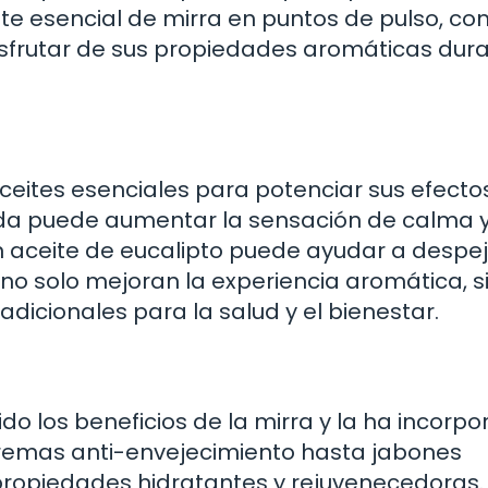
eite esencial de mirra en puntos de pulso, co
isfrutar de sus propiedades aromáticas dur
eites esenciales para potenciar sus efectos
nda puede aumentar la sensación de calma 
n aceite de eucalipto puede ayudar a despej
 no solo mejoran la experiencia aromática, s
dicionales para la salud y el bienestar.
do los beneficios de la mirra y la ha incorp
remas anti-envejecimiento hasta jabones
 propiedades hidratantes y rejuvenecedoras.