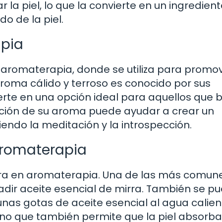
la piel, lo que la convierte en un ingredient
o de la piel.
apia
a aromaterapia, donde se utiliza para promov
aroma cálido y terroso es conocido por sus
erte en una opción ideal para aquellos que 
alación de su aroma puede ayudar a crear un
endo la meditación y la introspección.
 aromaterapia
mirra en aromaterapia. Una de las más comun
adir aceite esencial de mirra. También se p
unas gotas de aceite esencial al agua calien
sino que también permite que la piel absorba