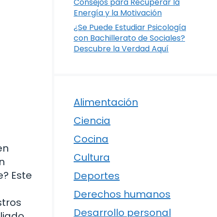
Consejos para Recuperar la
Energía y la Motivación
¿Se Puede Estudiar Psicología
con Bachillerato de Sociales?
Descubre la Verdad Aquí
Alimentación
Ciencia
Cocina
en
Cultura
n
e? Este
Deportes
Derechos humanos
stros
Desarrollo personal
liado