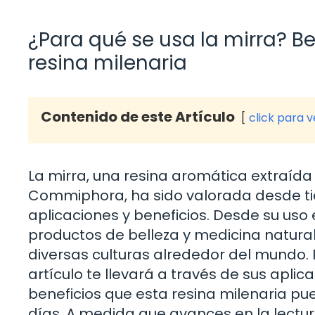
¿Para qué se usa la mirra? Be
resina milenaria
Contenido de este Artículo
click para 
La mirra, una resina aromática extraída
Commiphora, ha sido valorada desde ti
aplicaciones y beneficios. Desde su uso 
productos de belleza y medicina natural
diversas culturas alrededor del mundo.
artículo te llevará a través de sus apl
beneficios que esta resina milenaria p
días. A medida que avances en la lectur