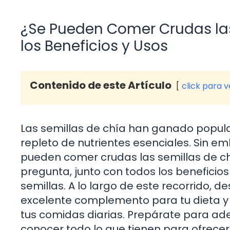
¿Se Pueden Comer Crudas la
los Beneficios y Usos
Contenido de este Artículo
click para 
Las semillas de chía han ganado popul
repleto de nutrientes esenciales. Sin 
pueden comer crudas las semillas de chía
pregunta, junto con todos los benefici
semillas. A lo largo de este recorrido, d
excelente complemento para tu dieta y
tus comidas diarias. Prepárate para ade
conocer todo lo que tienen para ofrecer