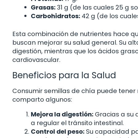
Grasas:
31 g (de las cuales 25 g 
Carbohidratos:
42 g (de los cuales
Esta combinación de nutrientes hace qu
buscan mejorar su salud general. Su alt
digestión, mientras que los ácidos gra
cardiovascular.
Beneficios para la Salud
Consumir semillas de chía puede tener m
comparto algunos:
Mejora la digestión:
Gracias a su a
a regular el tránsito intestinal.
Control del peso:
Su capacidad pa