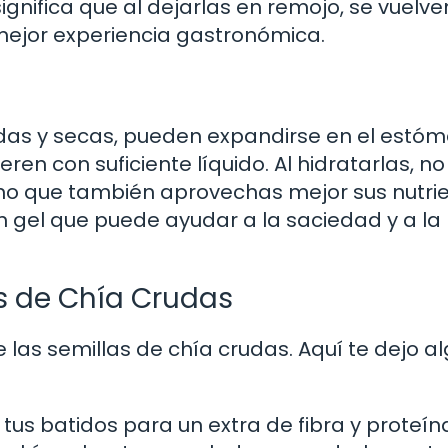
ignifica que al dejarlas en remojo, se vuelv
 mejor experiencia gastronómica.
as y secas, pueden expandirse en el estóm
ren con suficiente líquido. Al hidratarlas, no
ino que también aprovechas mejor sus nutrie
n gel que puede ayudar a la saciedad y a la
s de Chía Crudas
 las semillas de chía crudas. Aquí te dejo a
tus batidos para un extra de fibra y proteín