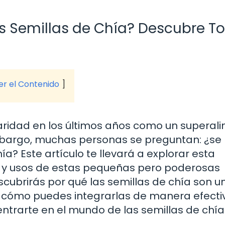
s Semillas de Chía? Descubre T
ver el Contenido
aridad en los últimos años como un superal
embargo, muchas personas se preguntan: ¿se
? Este artículo te llevará a explorar esta
os y usos de estas pequeñas pero poderosas
escubrirás por qué las semillas de chía son u
 cómo puedes integrarlas de manera efecti
ntrarte en el mundo de las semillas de chía
.