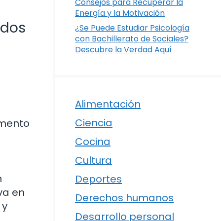
Consejos para Recuperar la
Energía y la Motivación
odos
¿Se Puede Estudiar Psicología
con Bachillerato de Sociales?
Descubre la Verdad Aquí
Alimentación
Ciencia
imento
Cocina
Cultura
n
Deportes
va en
Derechos humanos
 y
Desarrollo personal