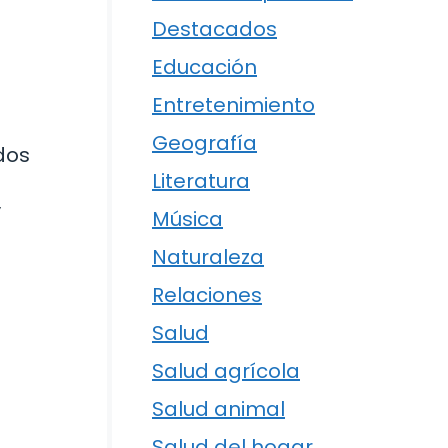
Destacados
Educación
Entretenimiento
Geografía
dos
Literatura
y
Música
Naturaleza
Relaciones
Salud
Salud agrícola
Salud animal
Salud del hogar