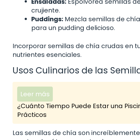
Ensaladas:
Espolvorea semillas de
crujiente.
Puddings:
Mezcla semillas de chía
para un pudding delicioso.
Incorporar semillas de chía crudas en t
nutrientes esenciales.
Usos Culinarios de las Semill
Leer más
¿Cuánto Tiempo Puede Estar una Pisci
Prácticos
Las semillas de chía son increíblemente 