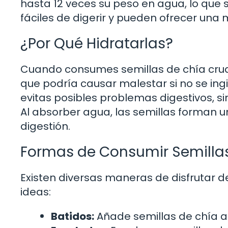
hasta 12 veces su peso en agua, lo que s
fáciles de digerir y pueden ofrecer una
¿Por Qué Hidratarlas?
Cuando consumes semillas de chía crud
que podría causar malestar si no se ingie
evitas posibles problemas digestivos, s
Al absorber agua, las semillas forman u
digestión.
Formas de Consumir Semilla
Existen diversas maneras de disfrutar de
ideas:
Batidos:
Añade semillas de chía a 