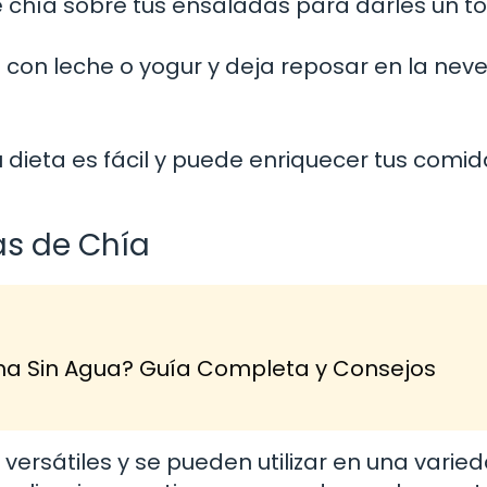
 chía sobre tus ensaladas para darles un t
 con leche o yogur y deja reposar en la nev
u dieta es fácil y puede enriquecer tus comi
as de Chía
na Sin Agua? Guía Completa y Consejos
versátiles y se pueden utilizar en una varie