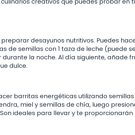
culinarios creativos que puedes probar en t
 preparar desayunos nutritivos. Puedes hac
 de semillas con 1 taza de leche (puede s
 durante la noche. Al día siguiente, añade f
ue dulce.
cer barritas energéticas utilizando semillas
ndra, miel y semillas de chía, luego presion
 Son ideales para llevar y te proporcionarán