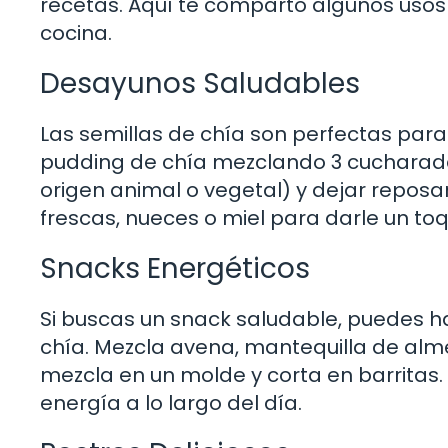
recetas. Aquí te comparto algunos usos 
cocina.
Desayunos Saludables
Las semillas de chía son perfectas para
pudding de chía mezclando 3 cucharadas
origen animal o vegetal) y dejar reposar
frescas, nueces o miel para darle un toq
Snacks Energéticos
Si buscas un snack saludable, puedes ha
chía. Mezcla avena, mantequilla de alme
mezcla en un molde y corta en barritas.
energía a lo largo del día.