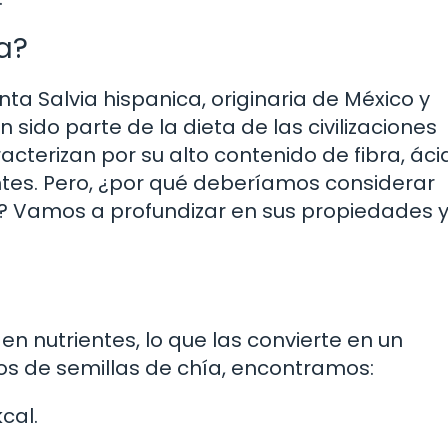
a?
nta Salvia hispanica, originaria de México y
sido parte de la dieta de las civilizaciones
cterizan por su alto contenido de fibra, áci
tes. Pero, ¿por qué deberíamos considerar
ia? Vamos a profundizar en sus propiedades 
en nutrientes, lo que las convierte en un
os de semillas de chía, encontramos:
cal.