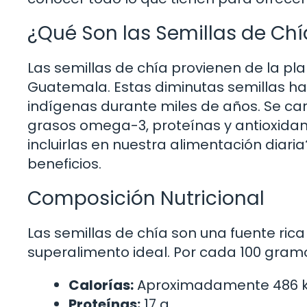
¿Qué Son las Semillas de Chí
Las semillas de chía provienen de la pla
Guatemala. Estas diminutas semillas han 
indígenas durante miles de años. Se cara
grasos omega-3, proteínas y antioxidan
incluirlas en nuestra alimentación diar
beneficios.
Composición Nutricional
Las semillas de chía son una fuente rica 
superalimento ideal. Por cada 100 gram
Calorías:
Aproximadamente 486 k
Proteínas:
17 g.