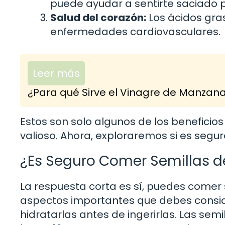
puede ayudar a sentirte saciado 
Salud del corazón:
Los ácidos gra
enfermedades cardiovasculares.
Leer más
¿Para qué Sirve el Vinagre de Manzan
Estos son solo algunos de los beneficio
valioso. Ahora, exploraremos si es segu
¿Es Seguro Comer Semillas d
La respuesta corta es sí, puedes comer
aspectos importantes que debes consid
hidratarlas antes de ingerirlas. Las sem