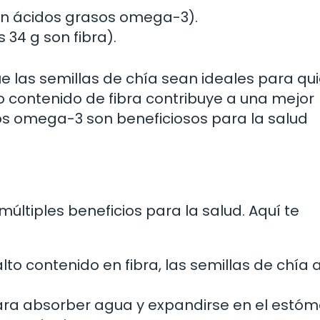
son ácidos grasos omega-3).
 34 g son fibra).
e las semillas de chía sean ideales para qu
o contenido de fibra contribuye a una mejor
sos omega-3 son beneficiosos para la salud
últiples beneficios para la salud. Aquí te
lto contenido en fibra, las semillas de chía
ra absorber agua y expandirse en el estó