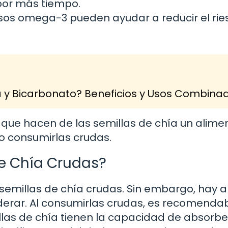
por más tiempo.
sos omega-3 pueden ayudar a reducir el rie
a y Bicarbonato? Beneficios y Usos Combina
s que hacen de las semillas de chía un alime
ro consumirlas crudas.
e Chía Crudas?
 semillas de chía crudas. Sin embargo, hay 
erar. Al consumirlas crudas, es recomenda
illas de chía tienen la capacidad de absorbe