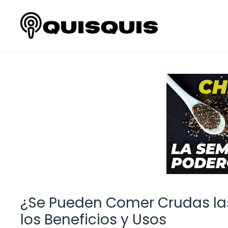
Saltar
al
contenido
¿Se Pueden Comer Crudas la
los Beneficios y Usos