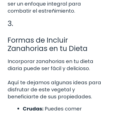
ser un enfoque integral para
combatir el estreñimiento.
3.
Formas de Incluir
Zanahorias en tu Dieta
Incorporar zanahorias en tu dieta
diaria puede ser fácil y delicioso.
Aquí te dejamos algunas ideas para
disfrutar de este vegetal y
beneficiarte de sus propiedades.
Crudas:
Puedes comer