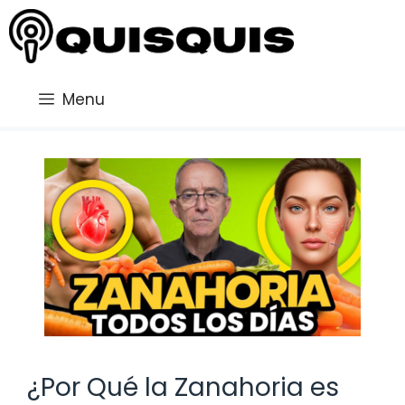
Saltar
al
contenido
Menu
¿Por Qué la Zanahoria es