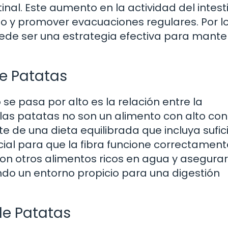
tinal. Este aumento en la actividad del intest
to y promover evacuaciones regulares. Por l
uede ser una estrategia efectiva para mante
de Patatas
e pasa por alto es la relación entre la
e las patatas no son un alimento con alto co
 de una dieta equilibrada que incluya sufic
ial para que la fibra funcione correctament
 con otros alimentos ricos en agua y asegura
ando un entorno propicio para una digestión
de Patatas