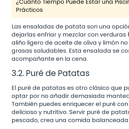
¿Cuánto Tiempo Puede Estar una Pisci
Prácticos
Las ensaladas de patata son una opción 
dejarlas enfriar y mezclar con verduras
aliño ligero de aceite de oliva y limón n
grasas saludables. Esta ensalada se con
acompañante en la cena.
3.2. Puré de Patatas
El puré de patatas es otro clásico que 
optar por no añadir demasiada manteq
También puedes enriquecer el puré con h
delicioso y nutritivo. Servir puré de pa
pescado, crea una comida balanceada q