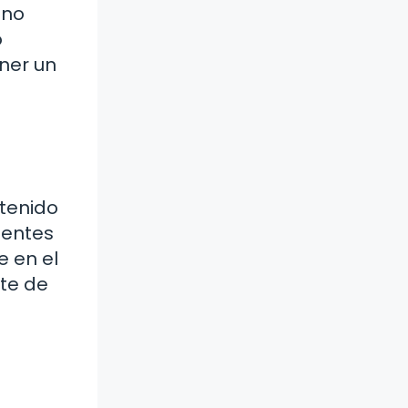
ino
o
ner un
ntenido
ientes
e en el
rte de