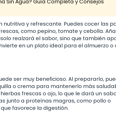
na Sin Agua? Guía Completa y Consejos
nutritiva y refrescante. Puedes cocer las p
 frescas, como pepino, tomate y cebolla. Aña
o solo realzará el sabor, sino que también ap
vierte en un plato ideal para el almuerzo 
puede ser muy beneficioso. Al prepararlo, pu
uilla o crema para mantenerlo más saludab
ierbas frescas o ajo, lo que le dará un sab
tatas junto a proteínas magras, como pollo o
ue favorece la digestión.