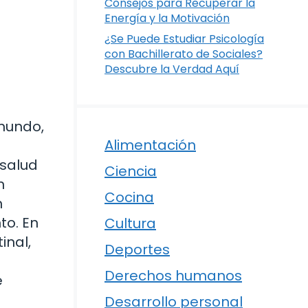
Consejos para Recuperar la
Energía y la Motivación
¿Se Puede Estudiar Psicología
con Bachillerato de Sociales?
Descubre la Verdad Aquí
mundo,
Alimentación
 salud
Ciencia
n
Cocina
n
to. En
Cultura
inal,
Deportes
Derechos humanos
e
Desarrollo personal