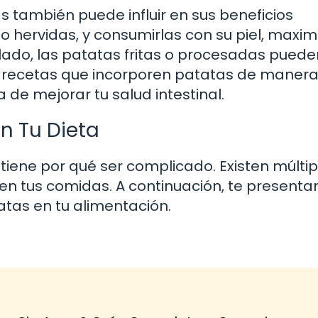
 también puede influir en sus beneficios
 o hervidas, y consumirlas con su piel, maxim
o lado, las patatas fritas o procesadas puede
ir recetas que incorporen patatas de maner
de mejorar tu salud intestinal.
en Tu Dieta
 tiene por qué ser complicado. Existen múltip
 en tus comidas. A continuación, te present
atas en tu alimentación.