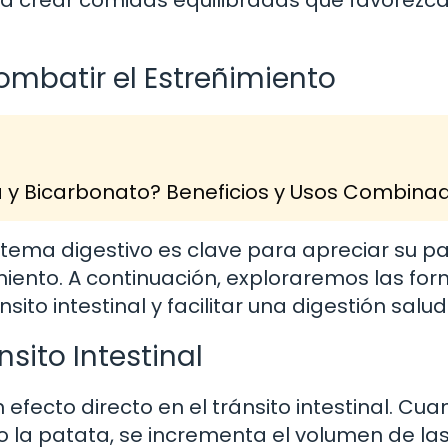
ombatir el Estreñimiento
a y Bicarbonato? Beneficios y Usos Combina
stema digestivo es clave para apreciar su p
miento. A continuación, exploraremos las fo
ito intestinal y facilitar una digestión salud
ánsito Intestinal
 efecto directo en el tránsito intestinal. Cu
o la patata, se incrementa el volumen de la