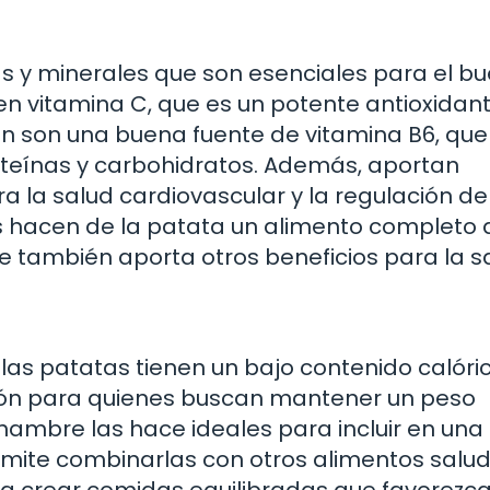
as y minerales que son esenciales para el b
n vitamina C, que es un potente antioxidant
én son una buena fuente de vitamina B6, que
teínas y carbohidratos. Además, aportan
a la salud cardiovascular y la regulación de
es hacen de la patata un alimento completo 
ue también aporta otros beneficios para la s
las patatas tienen un bajo contenido calóric
ción para quienes buscan mantener un peso
hambre las hace ideales para incluir en una
rmite combinarlas con otros alimentos salud
a crear comidas equilibradas que favorezca