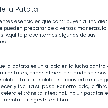
de la Patata
ientes esenciales que contribuyen a una die
, se pueden preparar de diversas maneras, lo
das. Aquí te presentamos algunas de sus
es:
ue la patata es un aliado en la lucha contra 
. Las patatas, especialmente cuando se con
nsoluble. La fibra soluble se convierte en un g
eces y facilita su paso. Por otro lado, la fibra
lera el tránsito intestinal. Incluir patatas e
umentar tu ingesta de fibra.