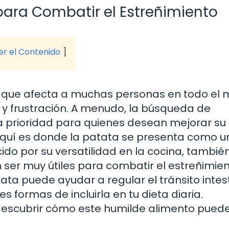
 para Combatir el Estreñimiento
ver el Contenido
 que afecta a muchas personas en todo el 
y frustración. A menudo, la búsqueda de
na prioridad para quienes desean mejorar su
 Aquí es donde la patata se presenta como u
ido por su versatilidad en la cocina, tambié
 ser muy útiles para combatir el estreñimien
ta puede ayudar a regular el tránsito intest
s formas de incluirla en tu dieta diaria.
escubrir cómo este humilde alimento pued