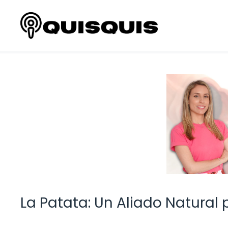
Saltar
al
contenido
La Patata: Un Aliado Natural