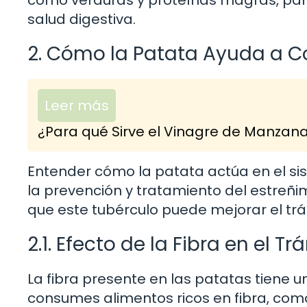
salud digestiva.
2. Cómo la Patata Ayuda a C
Leer más
¿Para qué Sirve el Vinagre de Manzan
Entender cómo la patata actúa en el si
la prevención y tratamiento del estreñi
que este tubérculo puede mejorar el tráns
2.1. Efecto de la Fibra en el Tr
La fibra presente en las patatas tiene un
consumes alimentos ricos en fibra, com