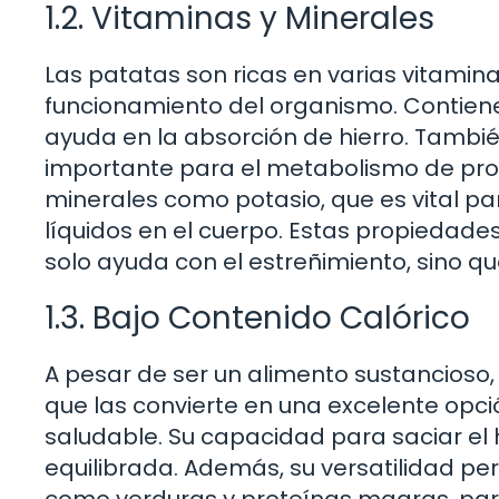
1.2. Vitaminas y Minerales
Las patatas son ricas en varias vitamin
funcionamiento del organismo. Contiene
ayuda en la absorción de hierro. Tambi
importante para el metabolismo de pro
minerales como potasio, que es vital par
líquidos en el cuerpo. Estas propiedad
solo ayuda con el estreñimiento, sino q
1.3. Bajo Contenido Calórico
A pesar de ser un alimento sustancioso, 
que las convierte en una excelente op
saludable. Su capacidad para saciar el 
equilibrada. Además, su versatilidad pe
como verduras y proteínas magras, par