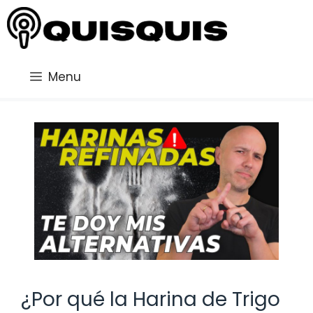
Saltar
al
contenido
Menu
¿Por qué la Harina de Trigo