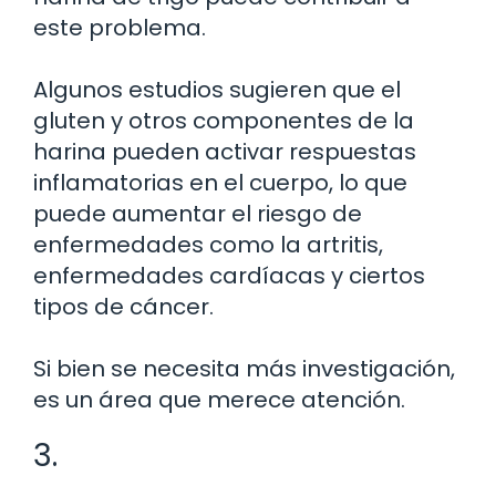
este problema.
Algunos estudios sugieren que el
gluten y otros componentes de la
harina pueden activar respuestas
inflamatorias en el cuerpo, lo que
puede aumentar el riesgo de
enfermedades como la artritis,
enfermedades cardíacas y ciertos
tipos de cáncer.
Si bien se necesita más investigación,
es un área que merece atención.
3.