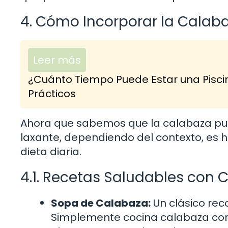
4. Cómo Incorporar la Calaba
Leer más
¿Cuánto Tiempo Puede Estar una Pisci
Prácticos
Ahora que sabemos que la calabaza pu
laxante, dependiendo del contexto, es 
dieta diaria.
4.1. Recetas Saludables con 
Sopa de Calabaza:
Un clásico rec
Simplemente cocina calabaza con 