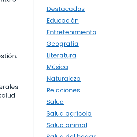
Destacados
Educación
Entretenimiento
Geografía
Literatura
stión.
Música
Naturaleza
erales
Relaciones
salud
Salud
Salud agrícola
Salud animal
Salud del hogar