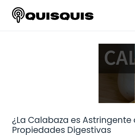
Saltar
al
contenido
¿La Calabaza es Astringente
Propiedades Digestivas