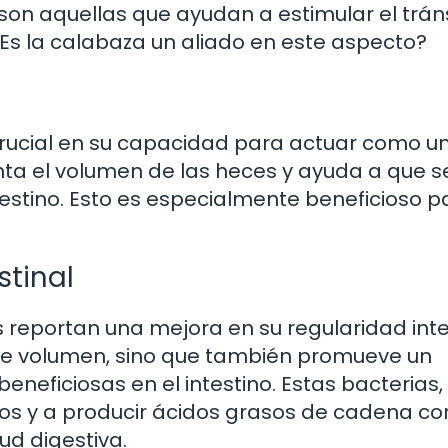
 son aquellas que ayudan a estimular el trán
 ¿Es la calabaza un aliado en este aspecto?
 crucial en su capacidad para actuar como u
enta el volumen de las heces y ayuda a que s
estino. Esto es especialmente beneficioso p
stinal
reportan una mejora en su regularidad intes
ade volumen, sino que también promueve un
neficiosas en el intestino. Estas bacterias,
os y a producir ácidos grasos de cadena co
ud digestiva.