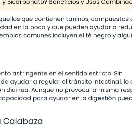
a y Bicarbonato? Beneficios y Usos Combina
aquellos que contienen taninos, compuestos
ad en la boca y que pueden ayudar a reduc
 Ejemplos comunes incluyen el té negro y alg
o astringente en el sentido estricto. Sin
e ayudar a regular el tránsito intestinal, lo
on diarrea. Aunque no provoca la misma res
u capacidad para ayudar en la digestión pue
la Calabaza