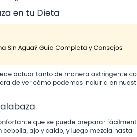
za en tu Dieta
na Sin Agua? Guía Completa y Consejos
ede actuar tanto de manera astringente c
hora de ver cómo podemos incluirla en nuest
Calabaza
onfortante que se puede preparar fácilment
cebolla, ajo y caldo, y luego mezcla hasta