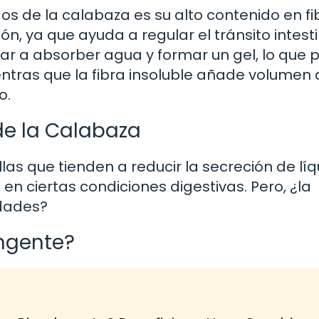
de la calabaza es su alto contenido en fib
n, ya que ayuda a regular el tránsito intesti
ar a absorber agua y formar un gel, lo que
entras que la fibra insoluble añade volumen 
o.
de la Calabaza
as que tienden a reducir la secreción de líq
l en ciertas condiciones digestivas. Pero, ¿la
edades?
ingente?