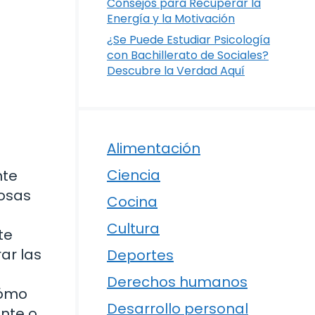
Consejos para Recuperar la
Energía y la Motivación
¿Se Puede Estudiar Psicología
con Bachillerato de Sociales?
Descubre la Verdad Aquí
Alimentación
Ciencia
nte
rosas
Cocina
Cultura
te
ar las
Deportes
Derechos humanos
cómo
Desarrollo personal
ente o