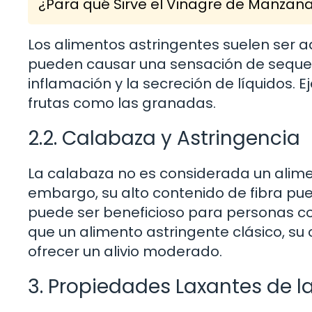
¿Para qué Sirve el Vinagre de Manzan
Los alimentos astringentes suelen ser 
pueden causar una sensación de sequed
inflamación y la secreción de líquidos.
frutas como las granadas.
2.2. Calabaza y Astringencia
La calabaza no es considerada un aliment
embargo, su alto contenido de fibra pued
puede ser beneficioso para personas c
que un alimento astringente clásico, s
ofrecer un alivio moderado.
3. Propiedades Laxantes de 