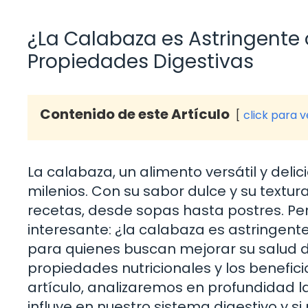
¿La Calabaza es Astringente
Propiedades Digestivas
Contenido de este Artículo
click para 
La calabaza, un alimento versátil y deli
milenios. Con su sabor dulce y su text
recetas, desde sopas hasta postres. Pe
interesante: ¿la calabaza es astringente
para quienes buscan mejorar su salud di
propiedades nutricionales y los benefici
artículo, analizaremos en profundidad 
influye en nuestro sistema digestivo y 