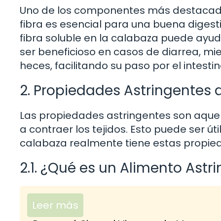
Uno de los componentes más destacados 
fibra es esencial para una buena digestió
fibra soluble en la calabaza puede ayud
ser beneficioso en casos de diarrea, mi
heces, facilitando su paso por el intestin
2. Propiedades Astringentes 
Las propiedades astringentes son aquell
a contraer los tejidos. Esto puede ser úti
calabaza realmente tiene estas propi
2.1. ¿Qué es un Alimento Astr
Leer más