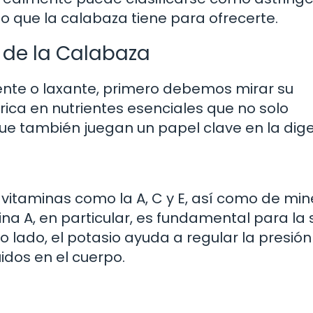
lo que la calabaza tiene para ofrecerte.
l de la Calabaza
gente o laxante, primero debemos mirar su
rica en nutrientes esenciales que no solo
que también juegan un papel clave en la dige
vitaminas como la A, C y E, así como de min
na A, en particular, es fundamental para la 
o lado, el potasio ayuda a regular la presión
uidos en el cuerpo.