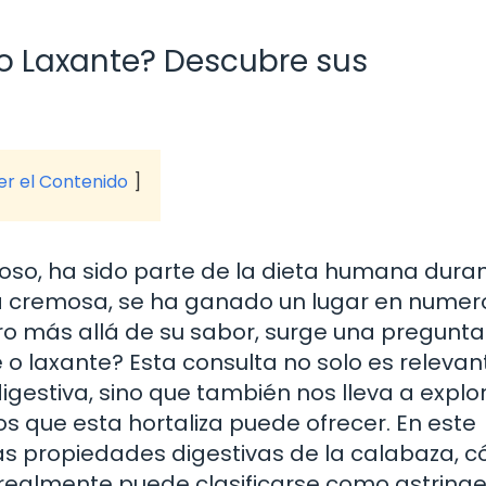
 o Laxante? Descubre sus
ver el Contenido
cioso, ha sido parte de la dieta humana dura
ura cremosa, se ha ganado un lugar en nume
ro más allá de su sabor, surge una pregunta
 o laxante? Esta consulta no solo es relevan
gestiva, sino que también nos lleva a explor
os que esta hortaliza puede ofrecer. En este
las propiedades digestivas de la calabaza, 
si realmente puede clasificarse como astring