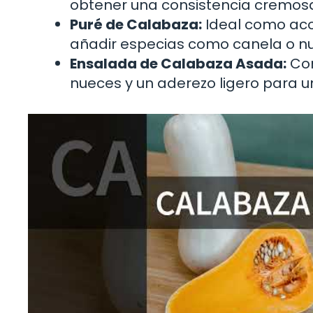
obtener una consistencia cremos
Puré de Calabaza:
Ideal como aco
añadir especias como canela o n
Ensalada de Calabaza Asada:
Com
nueces y un aderezo ligero para u