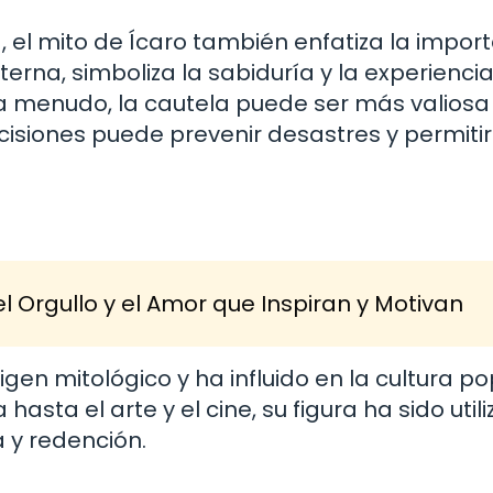
 el mito de Ícaro también enfatiza la impor
erna, simboliza la sabiduría y la experiencia
 a menudo, la cautela puede ser más valiosa
isiones puede prevenir desastres y permitir
l Orgullo y el Amor que Inspiran y Motivan
igen mitológico y ha influido en la cultura po
asta el arte y el cine, su figura ha sido util
 y redención.