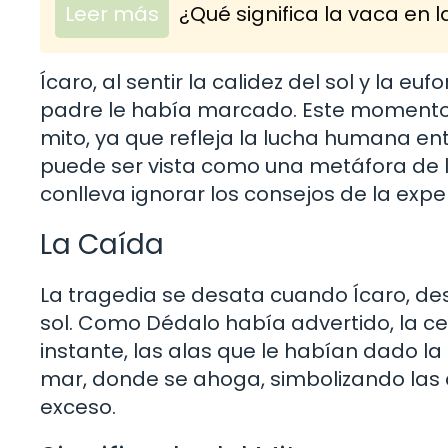
Leer más
¿Qué significa la vaca en la
Ícaro, al sentir la calidez del sol y la euf
padre le había marcado. Este momento 
mito, ya que refleja la lucha humana ent
puede ser vista como una metáfora de l
conlleva ignorar los consejos de la expe
La Caída
La tragedia se desata cuando Ícaro, de
sol. Como Dédalo había advertido, la ce
instante, las alas que le habían dado la 
mar, donde se ahoga, simbolizando las 
exceso.