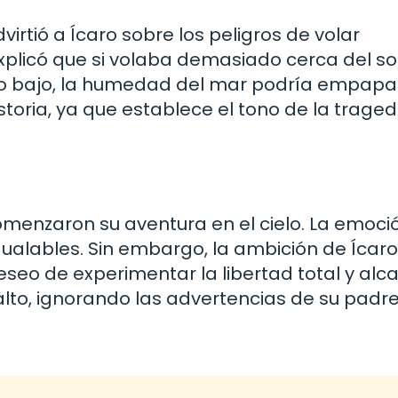
rtió a Ícaro sobre los peligros de volar
licó que si volaba demasiado cerca del sol
ado bajo, la humedad del mar podría empapar
istoria, ya que establece el tono de la trage
omenzaron su aventura en el cielo. La emoci
igualables. Sin embargo, la ambición de Ícaro
seo de experimentar la libertad total y alc
lto, ignorando las advertencias de su padre