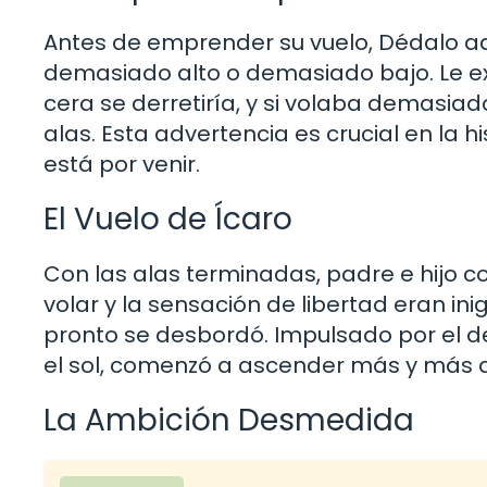
Antes de emprender su vuelo, Dédalo advi
demasiado alto o demasiado bajo. Le exp
cera se derretiría, y si volaba demasi
alas. Esta advertencia es crucial en la h
está por venir.
El Vuelo de Ícaro
Con las alas terminadas, padre e hijo c
volar y la sensación de libertad eran in
pronto se desbordó. Impulsado por el de
el sol, comenzó a ascender más y más a
La Ambición Desmedida