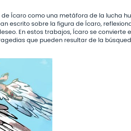
o de Ícaro como una metáfora de la lucha 
n escrito sobre la figura de Ícaro, reflexio
deseo. En estos trabajos, Ícaro se convierte 
tragedias que pueden resultar de la búsque