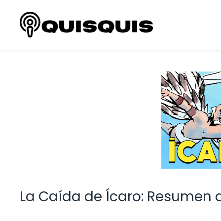
Saltar
al
contenido
La Caída de Ícaro: Resumen d