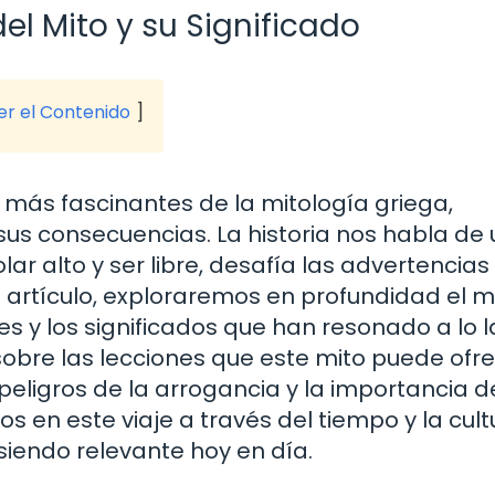
el Mito y su Significado
ver el Contenido
s más fascinantes de la mitología griega,
us consecuencias. La historia nos habla de 
ar alto y ser libre, desafía las advertencias
 artículo, exploraremos en profundidad el m
es y los significados que han resonado a lo 
sobre las lecciones que este mito puede ofr
 peligros de la arrogancia y la importancia d
en este viaje a través del tiempo y la cultu
siendo relevante hoy en día.