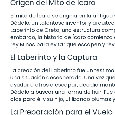
Origen del Mito de Ícaro
El mito de Ícaro se origina en la antigua
Dédalo, un talentoso inventor y arquite
Laberinto de Creta, una estructura comp
embargo, la historia de Ícaro comienza 
rey Minos para evitar que escapen y reve
El Laberinto y la Captura
La creación del Laberinto fue un testimo
una situación desesperada. Una vez que
ayudar a otros a escapar, decidió manten
Dédalo a buscar una forma de huir. Fue
alas para él y su hijo, utilizando plumas 
La Preparación para el Vuelo