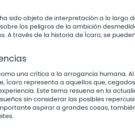
 ha sido objeto de interpretación a lo largo d
 sobre los peligros de la ambición desmedida
. A través de la historia de Ícaro, se puede
encias
como una crítica a la arrogancia humana. Al
e, Ícaro representa a aquellos que, cegados
experiencia. Este tema resuena en la actual
eños sin considerar las posibles repercusi
s importante aspirar a grandes cosas, tambié
ites.