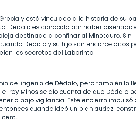
 Grecia y está vinculado a la historia de su p
cto. Dédalo es conocido por haber diseñado 
leja destinada a confinar al Minotauro. Sin
cuando Dédalo y su hijo son encarcelados po
len los secretos del Laberinto.
nio del ingenio de Dédalo, pero también lo ll
 el rey Minos se dio cuenta de que Dédalo p
erlo bajo vigilancia. Este encierro impulsó 
 entonces cuando ideó un plan audaz: constr
y cera.