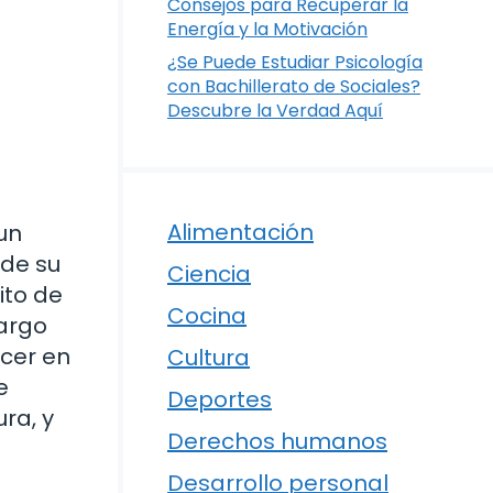
Consejos para Recuperar la
Energía y la Motivación
¿Se Puede Estudiar Psicología
con Bachillerato de Sociales?
Descubre la Verdad Aquí
Alimentación
un
 de su
Ciencia
ito de
Cocina
largo
ecer en
Cultura
e
Deportes
ra, y
Derechos humanos
Desarrollo personal