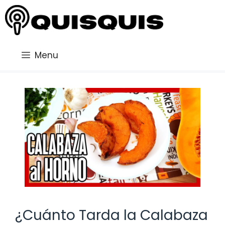
Saltar
al
contenido
Menu
¿Cuánto Tarda la Calabaza