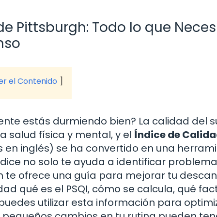
de Pittsburgh: Todo lo que Neces
nso
ver el Contenido
ente estás durmiendo bien? La calidad del 
salud física y mental, y el
Índice de Calida
as en inglés) se ha convertido en una herram
ndice no solo te ayuda a identificar problem
n te ofrece una guía para mejorar tu descan
dad qué es el PSQI, cómo se calcula, qué fac
puedes utilizar esta información para optimi
 pequeños cambios en tu rutina pueden ten