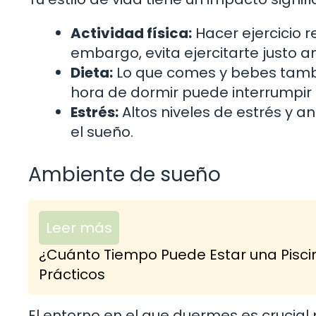
Actividad física:
Hacer ejercicio 
embargo, evita ejercitarte justo a
Dieta:
Lo que comes y bebes tambié
hora de dormir puede interrumpir 
Estrés:
Altos niveles de estrés y an
el sueño.
Ambiente de sueño
Leer más
¿Cuánto Tiempo Puede Estar una Pisci
Prácticos
El entorno en el que duermes es crucial