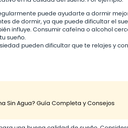
regularmente puede ayudarte a dormir mejor
ntes de dormir, ya que puede dificultar el su
n influye. Consumir cafeína o alcohol cerc
tu sueño.
siedad pueden dificultar que te relajes y con
na Sin Agua? Guía Completa y Consejos
 para una buena calidad de sueño. Considera