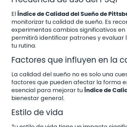
El
Índice de Calidad del Sueño de Pitts
monitorizar tu calidad de sueño. Es rec
experimentas cambios significativos en t
permitirá identificar patrones y evaluar
tu rutina.
Factores que influyen en la c
La calidad del sueño no es solo una cu
factores que pueden afectar la forma e
esencial para mejorar tu
Índice de Cali
bienestar general.
Estilo de vida
Tu estilo de vida tiene un impacto signif