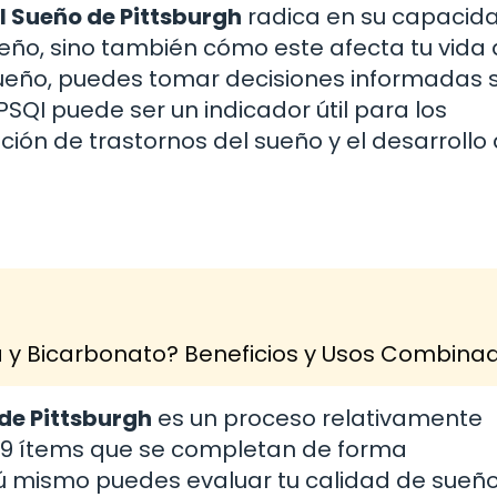
l Sueño de Pittsburgh
radica en su capacid
ueño, sino también cómo este afecta tu vida d
ueño, puedes tomar decisiones informadas 
QI puede ser un indicador útil para los
ación de trastornos del sueño y el desarrollo
a y Bicarbonato? Beneficios y Usos Combina
 de Pittsburgh
es un proceso relativamente
e 19 ítems que se completan de forma
tú mismo puedes evaluar tu calidad de sueño