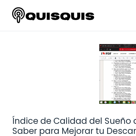
Saltar
al
contenido
Índice de Calidad del Sueño 
Saber para Mejorar tu Desca