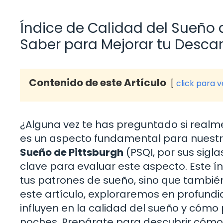
Índice de Calidad del Sueño 
Saber para Mejorar tu Desca
Contenido de este Artículo
click para 
¿Alguna vez te has preguntado si realm
es un aspecto fundamental para nuestra 
Sueño de Pittsburgh
(PSQI, por sus sigl
clave para evaluar este aspecto. Este í
tus patrones de sueño, sino que tambié
este artículo, exploraremos en profundi
influyen en la calidad del sueño y cómo 
noches. Prepárate para descubrir cómo