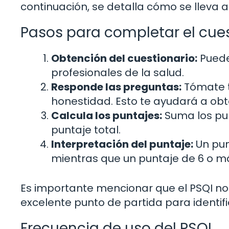
continuación, se detalla cómo se lleva 
Pasos para completar el cues
Obtención del cuestionario:
Puede
profesionales de la salud.
Responde las preguntas:
Tómate t
honestidad. Esto te ayudará a obt
Calcula los puntajes:
Suma los pu
puntaje total.
Interpretación del puntaje:
Un pun
mientras que un puntaje de 6 o má
Es importante mencionar que el PSQI n
excelente punto de partida para identifi
Frecuencia de uso del PSQI