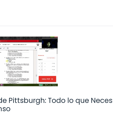
de Pittsburgh: Todo lo que Neces
nso