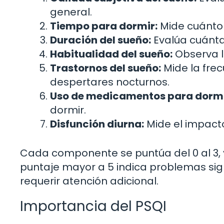
general.
Tiempo para dormir:
Mide cuánto 
Duración del sueño:
Evalúa cuánt
Habitualidad del sueño:
Observa l
Trastornos del sueño:
Mide la fre
despertares nocturnos.
Uso de medicamentos para dormi
dormir.
Disfunción diurna:
Mide el impacto
Cada componente se puntúa del 0 al 3, y 
puntaje mayor a 5 indica problemas sign
requerir atención adicional.
Importancia del PSQI