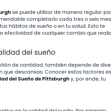
burgh
se puede utilizar de manera regular pa
omendable completarlo cada tres o seis mese
us hábitos de sueño o en tu salud. Esto te
 la efectividad de cualquier cambio que reali
alidad del sueño
estión de cantidad; también depende de dive
n que descansas. Conocer estos factores e
dad del Sueño de Pittsburgh
y, por ende, tu
icativo en la calidad del sueño. Por ejemplo: