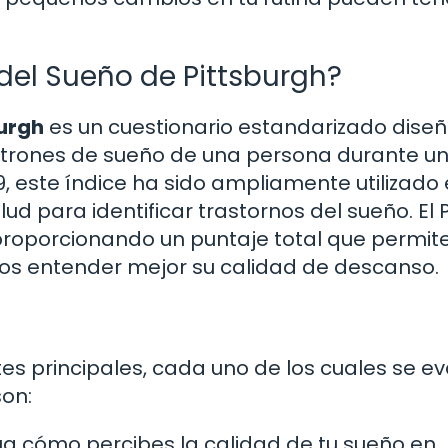
 del Sueño de Pittsburgh?
burgh
es un cuestionario estandarizado dise
patrones de sueño de una persona durante u
, este índice ha sido ampliamente utilizado
lud para identificar trastornos del sueño. El 
roporcionando un puntaje total que permite
iduos entender mejor su calidad de descanso.
s principales, cada uno de los cuales se ev
son:
a cómo percibes la calidad de tu sueño en