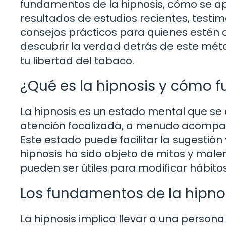
fundamentos de la hipnosis, cómo se ap
resultados de estudios recientes, test
consejos prácticos para quienes estén 
descubrir la verdad detrás de este méto
tu libertad del tabaco.
¿Qué es la hipnosis y cómo 
La hipnosis es un estado mental que se 
atención focalizada, a menudo acompaña
Este estado puede facilitar la sugestió
hipnosis ha sido objeto de mitos y male
pueden ser útiles para modificar hábit
Los fundamentos de la hipno
La hipnosis implica llevar a una perso