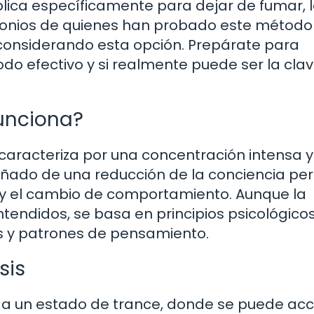
lica específicamente para dejar de fumar, 
imonios de quienes han probado este método
considerando esta opción. Prepárate para
do efectivo y si realmente puede ser la cla
funciona?
caracteriza por una concentración intensa 
do de una reducción de la conciencia peri
n y el cambio de comportamiento. Aunque la
ntendidos, se basa en principios psicológico
os y patrones de pensamiento.
sis
na a un estado de trance, donde se puede ac