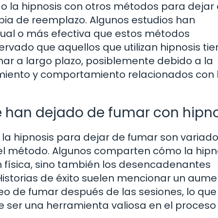
 la hipnosis con otros métodos para dejar
pia de reemplazo. Algunos estudios han
gual o más efectiva que estos métodos
ervado que aquellos que utilizan hipnosis ti
ar a largo plazo, posiblemente debido a la
miento y comportamiento relacionados con 
 han dejado de fumar con hipno
 la hipnosis para dejar de fumar son variado
el método. Algunos comparten cómo la hipn
ón física, sino también los desencadenantes
Historias de éxito suelen mencionar un aume
eo de fumar después de las sesiones, lo que
de ser una herramienta valiosa en el proceso