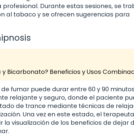
profesional. Durante estas sesiones, se tra
ón al tabaco y se ofrecen sugerencias para
hipnosis
a y Bicarbonato? Beneficios y Usos Combina
 de fumar puede durar entre 60 y 90 minutos.
e relajante y seguro, donde el paciente p
stado de trance mediante técnicas de relaja
ización. Una vez en este estado, el terapeut
 la visualización de los beneficios de dejar 
ar.