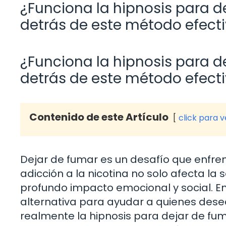
¿Funciona la hipnosis para d
detrás de este método efect
¿Funciona la hipnosis para d
detrás de este método efect
Contenido de este Artículo
click para 
Dejar de fumar es un desafío que enfre
adicción a la nicotina no solo afecta la
profundo impacto emocional y social. E
alternativa para ayudar a quienes desea
realmente la hipnosis para dejar de fuma