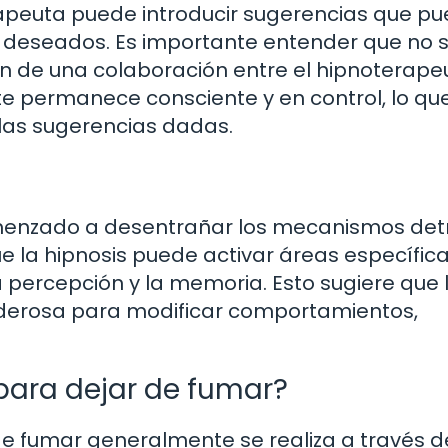
erapeuta puede introducir sugerencias que p
deseados. Es importante entender que no 
en de una colaboración entre el hipnoterape
nte permanece consciente y en control, lo qu
 las sugerencias dadas.
omenzado a desentrañar los mecanismos det
e la hipnosis puede activar áreas específica
a percepción y la memoria. Esto sugiere que 
derosa para modificar comportamientos,
para dejar de fumar?
 de fumar generalmente se realiza a través d