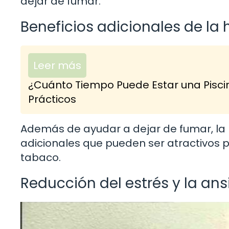
dejar de fumar.
Beneficios adicionales de la 
Leer más
¿Cuánto Tiempo Puede Estar una Pisci
Prácticos
Además de ayudar a dejar de fumar, la h
adicionales que pueden ser atractivos p
tabaco.
Reducción del estrés y la an