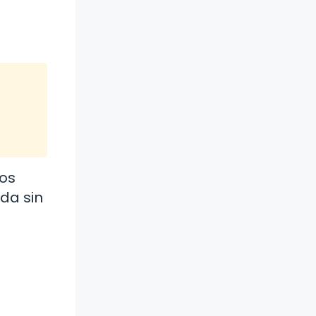
ios
da sin