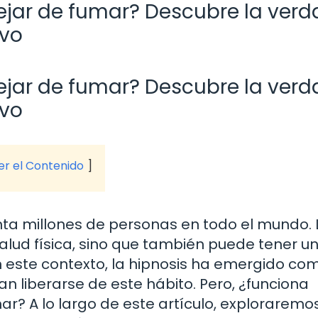
ejar de fumar? Descubre la verd
ivo
ejar de fumar? Descubre la verd
ivo
ver el Contenido
nta millones de personas en todo el mundo. 
 salud física, sino que también puede tener u
n este contexto, la hipnosis ha emergido co
n liberarse de este hábito. Pero, ¿funciona
r? A lo largo de este artículo, exploraremos