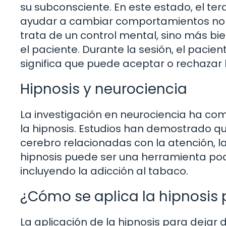
su subconsciente. En este estado, el t
ayudar a cambiar comportamientos no 
trata de un control mental, sino más bi
el paciente. Durante la sesión, el pacie
significa que puede aceptar o rechazar
Hipnosis y neurociencia
La investigación en neurociencia ha c
la hipnosis. Estudios han demostrado qu
cerebro relacionadas con la atención, l
hipnosis puede ser una herramienta po
incluyendo la adicción al tabaco.
¿Cómo se aplica la hipnosis 
La aplicación de la hipnosis para dejar