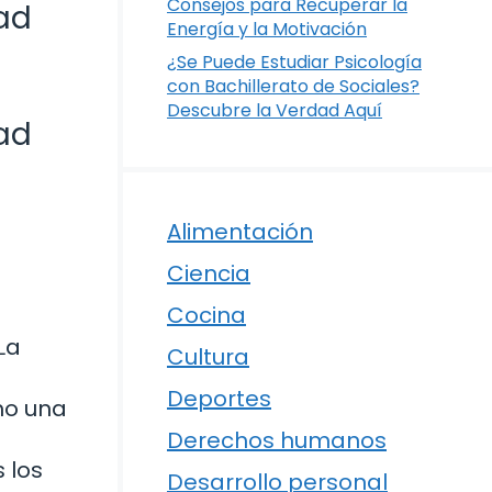
Consejos para Recuperar la
ad
Energía y la Motivación
¿Se Puede Estudiar Psicología
con Bachillerato de Sociales?
Descubre la Verdad Aquí
ad
Alimentación
Ciencia
Cocina
La
Cultura
n
Deportes
mo una
Derechos humanos
 los
Desarrollo personal