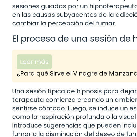
sesiones guiadas por un hipnoterapeuta 
en las causas subyacentes de la adicci
cambiar la percepción del fumar.
El proceso de una sesión de 
Leer más
¿Para qué Sirve el Vinagre de Manzan
Una sesión típica de hipnosis para dejar
terapeuta comienza creando un ambient
sentirse cómodo. Luego, se induce un e
como la respiración profunda o la visual
introduce sugerencias que pueden incluir
fumar o la disminución del deseo de fum