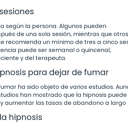
 sesiones
ía según la persona. Algunos pueden
spués de una sola sesión, mientras que otro
se recomienda un mínimo de tres a cinco se
cuencia puede ser semanal o quincenal,
ciente y del terapeuta.
hipnosis para dejar de fumar
 fumar ha sido objeto de varios estudios. Au
studios han mostrado que la hipnosis puede
r y aumentar las tasas de abandono a largo 
la hipnosis