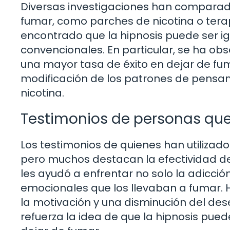
Diversas investigaciones han comparado
fumar, como parches de nicotina o tera
encontrado que la hipnosis puede ser i
convencionales. En particular, se ha obs
una mayor tasa de éxito en dejar de fum
modificación de los patrones de pensa
nicotina.
Testimonios de personas que
Los testimonios de quienes han utilizado
pero muchos destacan la efectividad d
les ayudó a enfrentar no solo la adicci
emocionales que los llevaban a fumar. 
la motivación y una disminución del des
refuerza la idea de que la hipnosis pue