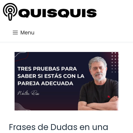
Saltar
al
contenido
Menu
Frases de Dudas en una