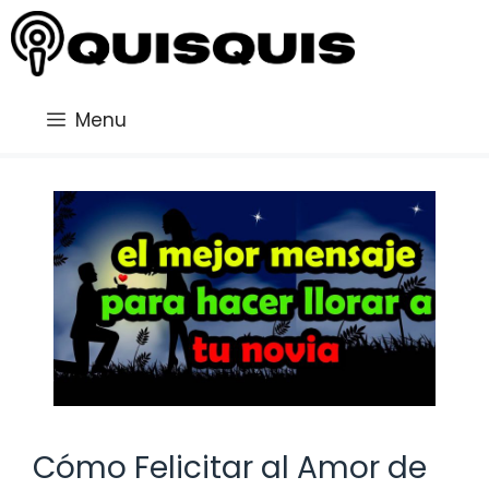
Saltar
al
contenido
Menu
Cómo Felicitar al Amor de