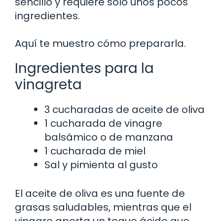
sencillo y requiere solo unos pocos
ingredientes.
Aquí te muestro cómo prepararla.
Ingredientes para la
vinagreta
3 cucharadas de aceite de oliva
1 cucharada de vinagre
balsámico o de manzana
1 cucharada de miel
Sal y pimienta al gusto
El aceite de oliva es una fuente de
grasas saludables, mientras que el
vinagre aporta un toque ácido que