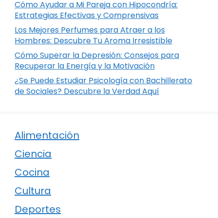
Cómo Ayudar a Mi Pareja con Hipocondría:
Estrategias Efectivas y Comprensivas
Los Mejores Perfumes para Atraer a los
Hombres: Descubre Tu Aroma Irresistible
Cómo Superar la Depresión: Consejos para
Recuperar la Energía y la Motivación
¿Se Puede Estudiar Psicología con Bachillerato
de Sociales? Descubre la Verdad Aquí
Alimentación
Ciencia
Cocina
Cultura
Deportes