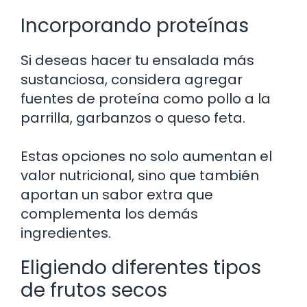
Incorporando proteínas
Si deseas hacer tu ensalada más
sustanciosa, considera agregar
fuentes de proteína como pollo a la
parrilla, garbanzos o queso feta.
Estas opciones no solo aumentan el
valor nutricional, sino que también
aportan un sabor extra que
complementa los demás
ingredientes.
Eligiendo diferentes tipos
de frutos secos