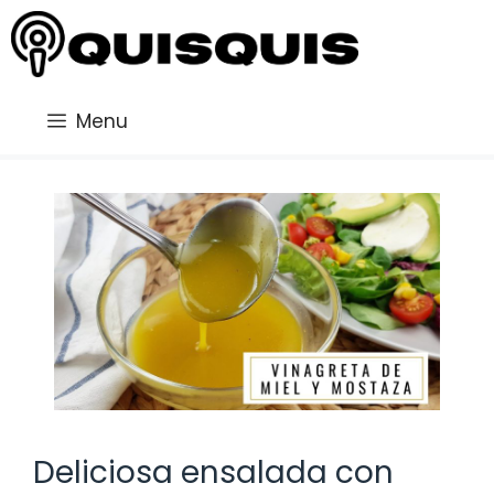
Saltar
al
contenido
Menu
Deliciosa ensalada con