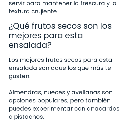
servir para mantener la frescura y la
textura crujiente.
¿Qué frutos secos son los
mejores para esta
ensalada?
Los mejores frutos secos para esta
ensalada son aquellos que más te
gusten.
Almendras, nueces y avellanas son
opciones populares, pero también
puedes experimentar con anacardos
o pistachos.