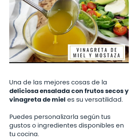
Una de las mejores cosas de la
deliciosa ensalada con frutos secos y
vinagreta de miel
es su versatilidad.
Puedes personalizarla según tus
gustos o ingredientes disponibles en
tu cocina.