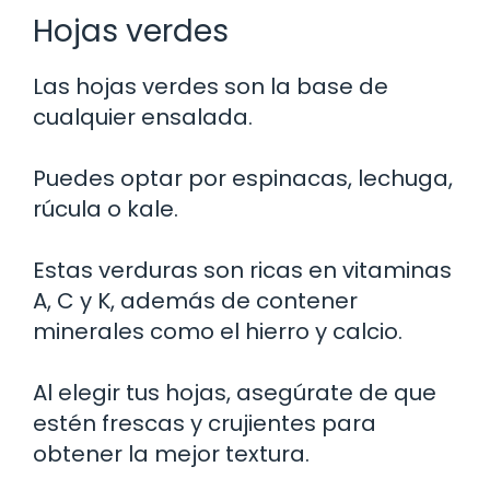
Hojas verdes
Las hojas verdes son la base de
cualquier ensalada.
Puedes optar por espinacas, lechuga,
rúcula o kale.
Estas verduras son ricas en vitaminas
A, C y K, además de contener
minerales como el hierro y calcio.
Al elegir tus hojas, asegúrate de que
estén frescas y crujientes para
obtener la mejor textura.