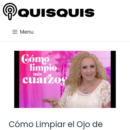
Saltar
al
contenido
Menu
Cómo Limpiar el Ojo de