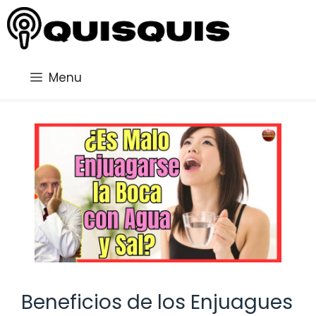
Saltar
al
contenido
Menu
Beneficios de los Enjuagues