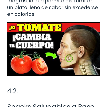
magras, lo que permite disfrutar de
un plato lleno de sabor sin excederse
en calorías.
4.2.
Snacks Saludables a Base