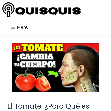
Saltar
al
contenido
Menu
El Tomate: ¿Para Qué es