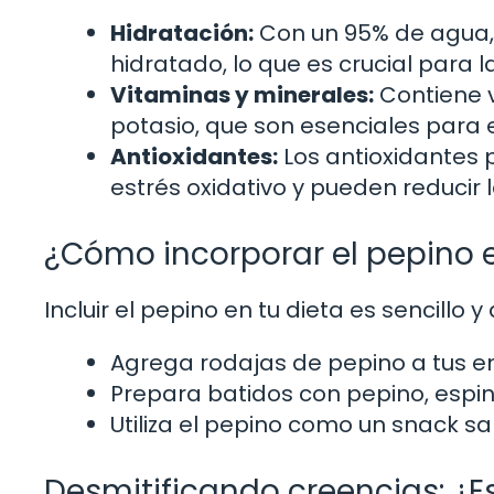
Hidratación:
Con un 95% de agua,
hidratado, lo que es crucial para l
Vitaminas y minerales:
Contiene v
potasio, que son esenciales para
Antioxidantes:
Los antioxidantes 
estrés oxidativo y pueden reducir 
¿Cómo incorporar el pepino e
Incluir el pepino en tu dieta es sencillo 
Agrega rodajas de pepino a tus e
Prepara batidos con pepino, espin
Utiliza el pepino como un snack
Desmitificando creencias: ¿E