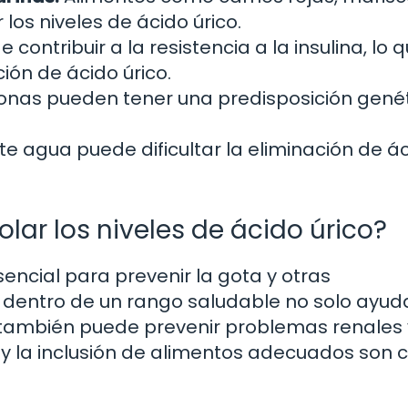
os niveles de ácido úrico.
contribuir a la resistencia a la insulina, lo 
ón de ácido úrico.
nas pueden tener una predisposición genét
te agua puede dificultar la eliminación de á
lar los niveles de ácido úrico?
sencial para prevenir la gota y otras
 dentro de un rango saludable no solo ayud
ue también puede prevenir problemas renales 
 y la inclusión de alimentos adecuados son 