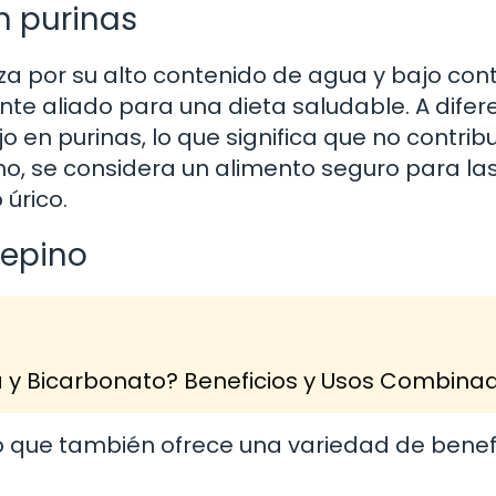
n purinas
iza por su alto contenido de agua y bajo con
ente aliado para una dieta saludable. A difer
o en purinas, lo que significa que no contrib
cho, se considera un alimento seguro para la
úrico.
pepino
a y Bicarbonato? Beneficios y Usos Combina
ino que también ofrece una variedad de benef