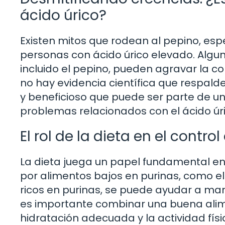
ácido úrico?
Existen mitos que rodean al pepino, es
personas con ácido úrico elevado. Algu
incluido el pepino, pueden agravar la c
no hay evidencia científica que respald
y beneficioso que puede ser parte de u
problemas relacionados con el ácido úri
El rol de la dieta en el control
La dieta juega un papel fundamental en e
por alimentos bajos en purinas, como el
ricos en purinas, se puede ayudar a ma
es importante combinar una buena alim
hidratación adecuada y la actividad físi