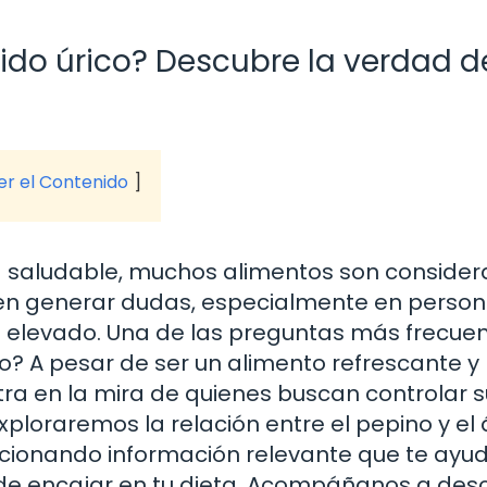
cido úrico? Descubre la verdad d
ver el Contenido
 saludable, muchos alimentos son conside
en generar dudas, especialmente en perso
 elevado. Una de las preguntas más frecue
co? A pesar de ser un alimento refrescante y
tra en la mira de quienes buscan controlar 
 exploraremos la relación entre el pepino y el
orcionando información relevante que te ayu
e encajar en tu dieta. Acompáñanos a desc