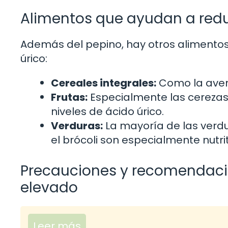
Alimentos que ayudan a reduc
Además del pepino, hay otros alimentos
úrico:
Cereales integrales:
Como la avena 
Frutas:
Especialmente las cerezas
niveles de ácido úrico.
Verduras:
La mayoría de las verdu
el brócoli son especialmente nutrit
Precauciones y recomendaci
elevado
Leer más