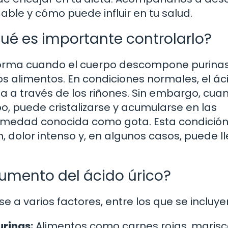
able y cómo puede influir en tu salud.
qué es importante controlarlo?
 forma cuando el cuerpo descompone purinas
 alimentos. En condiciones normales, el ác
ina a través de los riñones. Sin embargo, cua
o, puede cristalizarse y acumularse en las
ermedad conocida como gota. Esta condición
, dolor intenso y, en algunos casos, puede ll
aumento del ácido úrico?
 a varios factores, entre los que se incluye
rinas:
Alimentos como carnes rojas, marisc