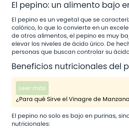
El pepino: un alimento bajo e
El pepino es un vegetal que se caracter
calórico, lo que lo convierte en un excel
de otros alimentos, el pepino es muy baj
elevar los niveles de ácido úrico. De he
personas que buscan controlar su ácido 
Beneficios nutricionales del 
Leer más
¿Para qué Sirve el Vinagre de Manzan
El pepino no solo es bajo en purinas, s
nutricionales: