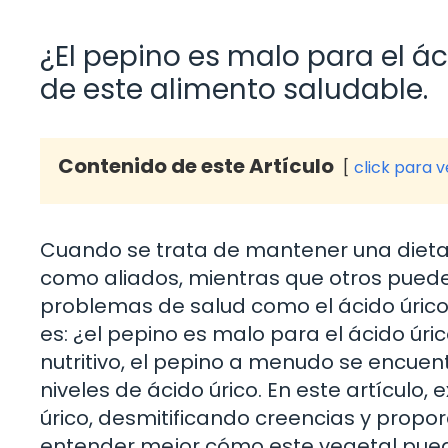
¿El pepino es malo para el á
de este alimento saludable.
Contenido de este Artículo
click para 
Cuando se trata de mantener una dieta
como aliados, mientras que otros pued
problemas de salud como el ácido úrico
es: ¿el pepino es malo para el ácido úri
nutritivo, el pepino a menudo se encuen
niveles de ácido úrico. En este artículo,
úrico, desmitificando creencias y prop
entender mejor cómo este vegetal pued