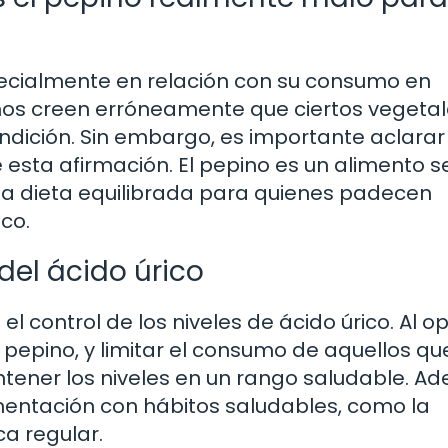
pecialmente en relación con su consumo en
nos creen erróneamente que ciertos vegetal
ondición. Sin embargo, es importante aclarar
e esta afirmación. El pepino es un alimento 
na dieta equilibrada para quienes padecen
co.
 del ácido úrico
l control de los niveles de ácido úrico. Al o
 pepino, y limitar el consumo de aquellos qu
ntener los niveles en un rango saludable. A
entación con hábitos saludables, como la
ca regular.