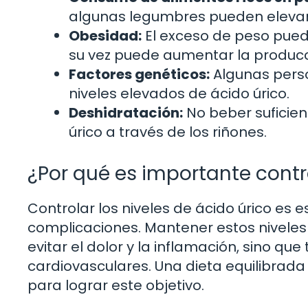
algunas legumbres pueden elevar l
Obesidad:
El exceso de peso puede 
su vez puede aumentar la producci
Factores genéticos:
Algunas perso
niveles elevados de ácido úrico.
Deshidratación:
No beber suficien
úrico a través de los riñones.
¿Por qué es importante contro
Controlar los niveles de ácido úrico es e
complicaciones. Mantener estos niveles
evitar el dolor y la inflamación, sino q
cardiovasculares. Una dieta equilibrada
para lograr este objetivo.