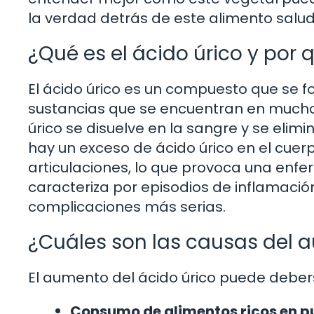
la verdad detrás de este alimento salud
¿Qué es el ácido úrico y por 
El ácido úrico es un compuesto que se
sustancias que se encuentran en muchos
úrico se disuelve en la sangre y se elim
hay un exceso de ácido úrico en el cuerp
articulaciones, lo que provoca una enf
caracteriza por episodios de inflamación
complicaciones más serias.
¿Cuáles son las causas del 
El aumento del ácido úrico puede deberse
Consumo de alimentos ricos en pu