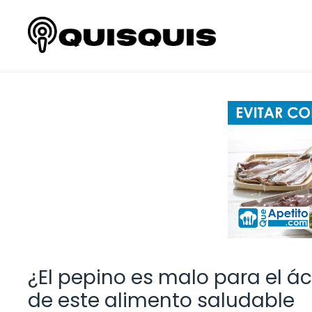
Saltar
al
contenido
¿El pepino es malo para el á
de este alimento saludable