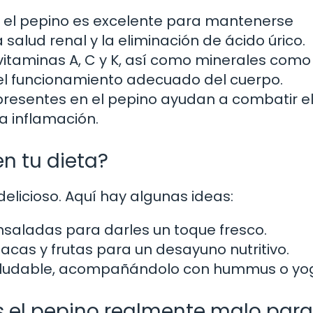
 el pepino es excelente para mantenerse
a salud renal y la eliminación de ácido úrico.
itaminas A, C y K, así como minerales como 
 el funcionamiento adecuado del cuerpo.
presentes en el pepino ayudan a combatir e
la inflamación.
n tu dieta?
y delicioso. Aquí hay algunas ideas:
nsaladas para darles un toque fresco.
acas y frutas para un desayuno nutritivo.
 saludable, acompañándolo con hummus o yog
s el pepino realmente malo para