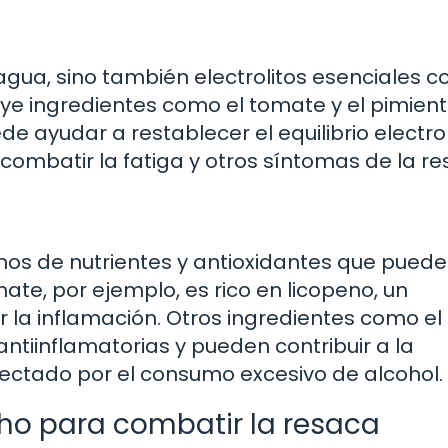
gua, sino también electrolitos esenciales c
luye ingredientes como el tomate y el pimient
e ayudar a restablecer el equilibrio electrol
combatir la fatiga y otros síntomas de la re
nos de nutrientes y antioxidantes que pued
ate, por ejemplo, es rico en licopeno, un
 la inflamación. Otros ingredientes como el 
ntiinflamatorias y pueden contribuir a la
fectado por el consumo excesivo de alcohol.
ho para combatir la resaca