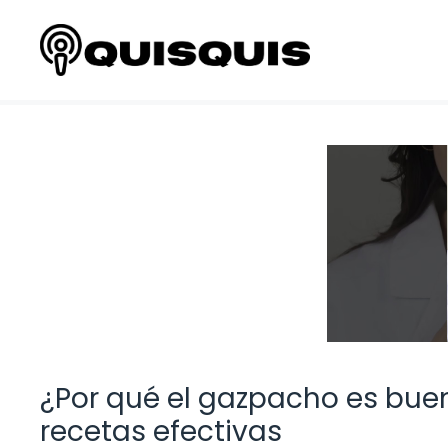
Saltar
al
contenido
¿Por qué el gazpacho es buen
recetas efectivas