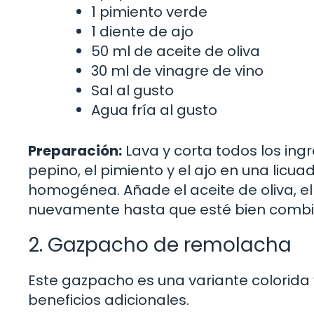
1 pimiento verde
1 diente de ajo
50 ml de aceite de oliva
30 ml de vinagre de vino
Sal al gusto
Agua fría al gusto
Preparación:
Lava y corta todos los ing
pepino, el pimiento y el ajo en una licu
homogénea. Añade el aceite de oliva, el v
nuevamente hasta que esté bien combinad
2. Gazpacho de remolacha
Este gazpacho es una variante colorida y
beneficios adicionales.