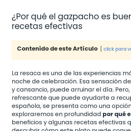
¿Por qué el gazpacho es buen
recetas efectivas
Contenido de este Artículo
click para 
La resaca es una de las experiencias 
noche de celebración. Esa sensación d
y cansancio, puede arruinar el día. Pero,
refrescante que puede ayudarte a recup
española, se presenta como una opción i
exploraremos en profundidad
por qué 
beneficios y algunas recetas efectivas
descubrir cómo este plato puede conver