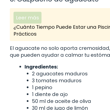
Leer más
¿Cuánto Tiempo Puede Estar una Pisci
Prácticos
El aguacate no solo aporta cremosidad,
que pueden ayudar a calmar tu estóma
Ingredientes:
2 aguacates maduros
3 tomates maduros
1 pepino
1 diente de ajo
50 ml de aceite de oliva
30 ml de jugo de limón