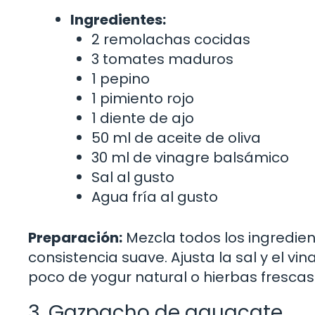
Ingredientes:
2 remolachas cocidas
3 tomates maduros
1 pepino
1 pimiento rojo
1 diente de ajo
50 ml de aceite de oliva
30 ml de vinagre balsámico
Sal al gusto
Agua fría al gusto
Preparación:
Mezcla todos los ingredie
consistencia suave. Ajusta la sal y el vi
poco de yogur natural o hierbas frescas
3. Gazpacho de aguacate