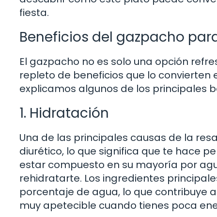
fiesta.
Beneficios del gazpacho para
El gazpacho no es solo una opción refre
repleto de beneficios que lo convierten 
explicamos algunos de los principales b
1. Hidratación
Una de las principales causas de la res
diurético, lo que significa que te hace 
estar compuesto en su mayoría por agu
rehidratarte. Los ingredientes principal
porcentaje de agua, lo que contribuye a t
muy apetecible cuando tienes poca energ