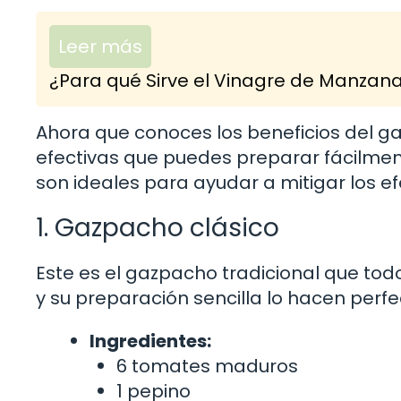
Leer más
¿Para qué Sirve el Vinagre de Manzan
Ahora que conoces los beneficios del 
efectivas que puedes preparar fácilmen
son ideales para ayudar a mitigar los ef
1. Gazpacho clásico
Este es el gazpacho tradicional que to
y su preparación sencilla lo hacen perfe
Ingredientes:
6 tomates maduros
1 pepino