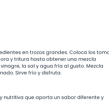
redientes en trozos grandes. Coloca los toma
adora y tritura hasta obtener una mezcla
inagre, la sal y agua fría al gusto. Mezcla
o. Sirve frío y disfruta.
 nutritiva que aporta un sabor diferente y