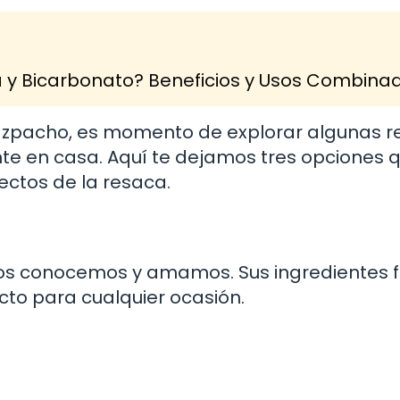
a y Bicarbonato? Beneficios y Usos Combina
gazpacho, es momento de explorar algunas r
te en casa. Aquí te dejamos tres opciones 
ectos de la resaca.
dos conocemos y amamos. Sus ingredientes 
cto para cualquier ocasión.