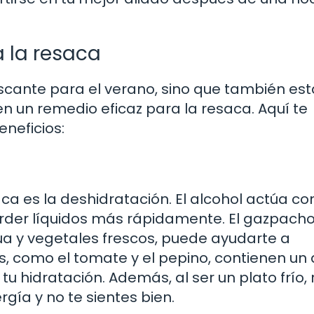
 la resaca
scante para el verano, sino que también est
en un remedio eficaz para la resaca. Aquí te
eneficios:
aca es la deshidratación. El alcohol actúa c
perder líquidos más rápidamente. El gazpacho,
a y vegetales frescos, puede ayudarte a
es, como el tomate y el pepino, contienen un 
u hidratación. Además, al ser un plato frío, 
ía y no te sientes bien.