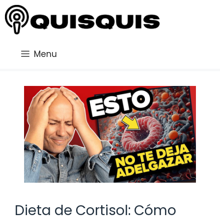
Saltar
al
contenido
Menu
Dieta de Cortisol: Cómo