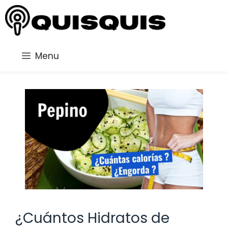
Saltar
al
contenido
Menu
¿Cuántos Hidratos de