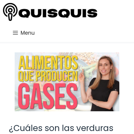
Saltar
al
contenido
Menu
¿Cuáles son las verduras