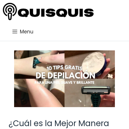
Saltar
al
contenido
Menu
¿Cuál es la Mejor Manera