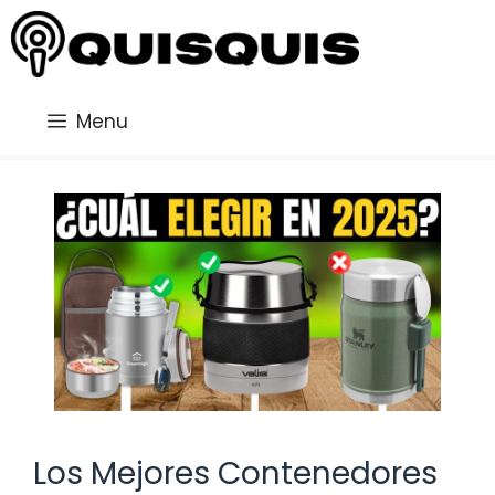
Saltar
al
contenido
Menu
Los Mejores Contenedores