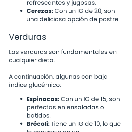
refrescantes y jugosas.
Cerezas:
Con un IG de 20, son
una deliciosa opción de postre.
Verduras
Las verduras son fundamentales en
cualquier dieta.
A continuación, algunas con bajo
índice glucémico:
Espinacas:
Con un IG de 15, son
perfectas en ensaladas o
batidos.
Brócoli:
Tiene un IG de 10, lo que
lo convierte en un