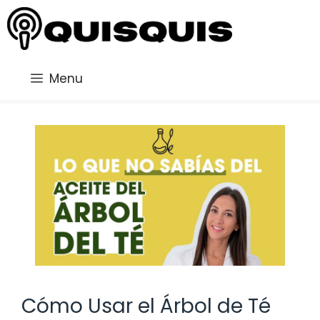
Saltar
al
contenido
Menu
Cómo Usar el Árbol de Té