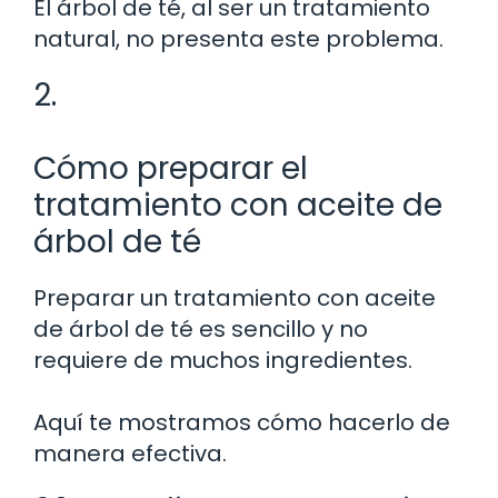
El árbol de té, al ser un tratamiento
natural, no presenta este problema.
2.
Cómo preparar el
tratamiento con aceite de
árbol de té
Preparar un tratamiento con aceite
de árbol de té es sencillo y no
requiere de muchos ingredientes.
Aquí te mostramos cómo hacerlo de
manera efectiva.