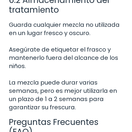
6.2 Almacenamiento del
tratamiento
Guarda cualquier mezcla no utilizada
en un lugar fresco y oscuro.
Asegúrate de etiquetar el frasco y
mantenerlo fuera del alcance de los
niños.
La mezcla puede durar varias
semanas, pero es mejor utilizarla en
un plazo de 1 a 2 semanas para
garantizar su frescura.
Preguntas Frecuentes
(FAQ)