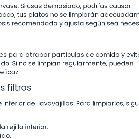
vase. Si usas demasiado, podrías causar
 poco, tus platos no se limpiarán adecuada
osis recomendada y ajusta según sea neces
iales para atrapar partículas de comida y evi
vado. Si no se limpian regularmente, pueden
eficaz.
s filtros
inferior del lavavajillas. Para limpiarlos, sig
 rejilla inferior.
ado.