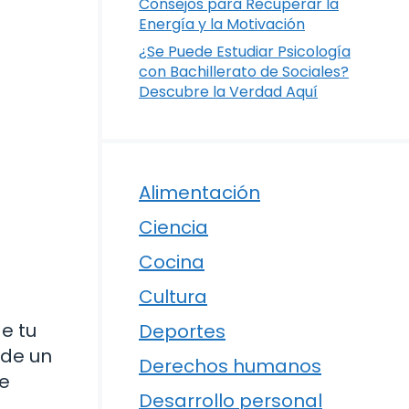
Consejos para Recuperar la
Energía y la Motivación
¿Se Puede Estudiar Psicología
con Bachillerato de Sociales?
Descubre la Verdad Aquí
Alimentación
Ciencia
Cocina
Cultura
e tu
Deportes
 de un
Derechos humanos
ue
Desarrollo personal