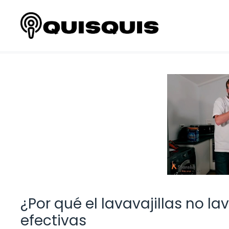
Saltar
al
contenido
¿Por qué el lavavajillas no l
efectivas