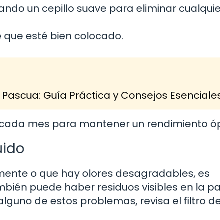
izando un cepillo suave para eliminar cualqui
e que esté bien colocado.
Pascua: Guía Práctica y Consejos Esenciale
a cada mes para mantener un rendimiento ó
uido
mente o que hay olores desagradables, es
ambién puede haber residuos visibles en la p
 alguno de estos problemas, revisa el filtro d