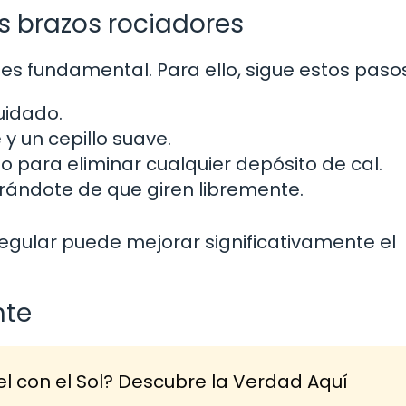
os brazos rociadores
 es fundamental. Para ello, sigue estos pasos
uidado.
y un cepillo suave.
o para eliminar cualquier depósito de cal.
urándote de que giren libremente.
egular puede mejorar significativamente el
nte
el con el Sol? Descubre la Verdad Aquí