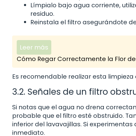
Límpialo bajo agua corriente, util
residuo.
Reinstala el filtro asegurándote d
Leer más
Cómo Regar Correctamente la Flor de 
Es recomendable realizar esta limpiez
3.2. Señales de un filtro obstr
Si notas que el agua no drena correcta
probable que el filtro esté obstruido. T
inferior del lavavajillas. Si experimentas
inmediato.