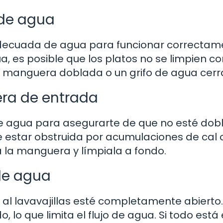
 de agua
 adecuada de agua para funcionar correctam
, es posible que los platos no se limpien c
a manguera doblada o un grifo de agua cerr
uera de entrada
e agua para asegurarte de que no esté dob
 estar obstruida por acumulaciones de cal 
 la manguera y límpiala a fondo.
de agua
a al lavavajillas esté completamente abierto.
 lo que limita el flujo de agua. Si todo está