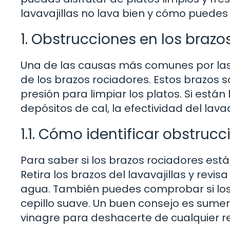
lavavajillas no lava bien y cómo puedes 
1. Obstrucciones en los brazo
Una de las causas más comunes por las q
de los brazos rociadores. Estos brazos s
presión para limpiar los platos. Si est
depósitos de cal, la efectividad del la
1.1. Cómo identificar obstruc
Para saber si los brazos rociadores está
Retira los brazos del lavavajillas y revisa
agua. También puedes comprobar si los or
cepillo suave. Un buen consejo es sumer
vinagre para deshacerte de cualquier 