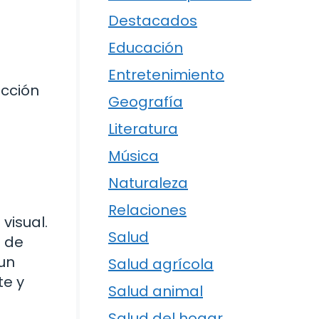
Destacados
Educación
Entretenimiento
ucción
Geografía
Literatura
Música
Naturaleza
Relaciones
visual.
Salud
o de
 un
Salud agrícola
te y
Salud animal
Salud del hogar