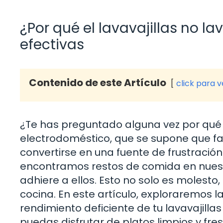
¿Por qué el lavavajillas no l
efectivas
Contenido de este Artículo
click para 
¿Te has preguntado alguna vez por qué t
electrodoméstico, que se supone que faci
convertirse en una fuente de frustració
encontramos restos de comida en nuestro
adhiere a ellos. Esto no solo es molesto
cocina. En este artículo, exploraremos 
rendimiento deficiente de tu lavavajilla
puedas disfrutar de platos limpios y fr