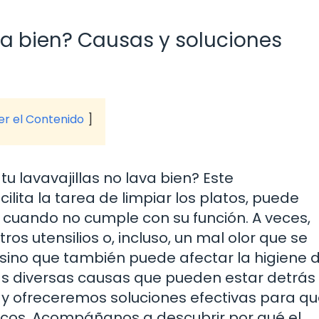
ava bien? Causas y soluciones
ver el Contenido
u lavavajillas no lava bien? Este
lita la tarea de limpiar los platos, puede
n cuando no cumple con su función. A veces,
s utensilios o, incluso, un mal olor que se
, sino que también puede afectar la higiene d
las diversas causas que pueden estar detrás
s y ofreceremos soluciones efectivas para q
escos. Acompáñanos a descubrir por qué el