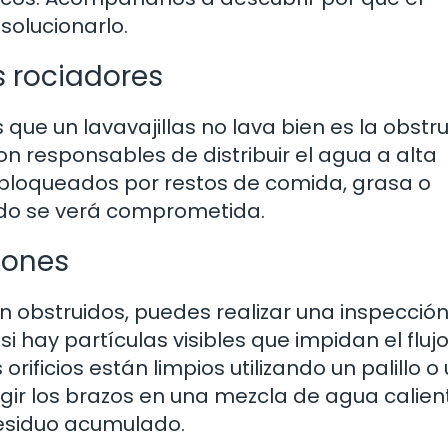
solucionarlo.
s rociadores
ue un lavavajillas no lava bien es la obstr
on responsables de distribuir el agua a alta
án bloqueados por restos de comida, grasa o
vado se verá comprometida.
ciones
n obstruidos, puedes realizar una inspección 
 si hay partículas visibles que impidan el fluj
ificios están limpios utilizando un palillo o
gir los brazos en una mezcla de agua calien
residuo acumulado.