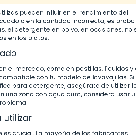
tilizas pueden influir en el rendimiento del
ecuado o en la cantidad incorrecta, es proba
s, el detergente en polvo, en ocasiones, no 
s en los platos.
cuado
en el mercado, como en pastillas, líquidos y
compatible con tu modelo de lavavajillas. Si 
fico para detergente, asegúrate de utilizar l
n una zona con agua dura, considera usar u
problema.
utilizar
 es crucial. La mayoría de los fabricantes