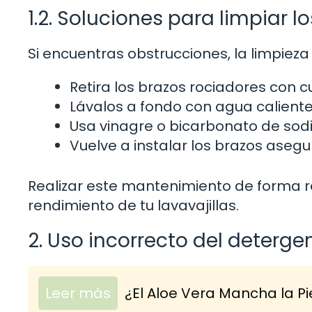
1.2. Soluciones para limpiar l
Si encuentras obstrucciones, la limpieza
Retira los brazos rociadores con c
Lávalos a fondo con agua caliente 
Usa vinagre o bicarbonato de sodi
Vuelve a instalar los brazos aseg
Realizar este mantenimiento de forma r
rendimiento de tu lavavajillas.
2. Uso incorrecto del deterge
Leer más
¿El Aloe Vera Mancha la Pi