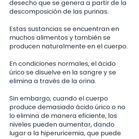
desecho que se genera a partir de la
descomposición de las purinas.
Estas sustancias se encuentran en
muchos alimentos y también se
producen naturalmente en el cuerpo.
En condiciones normales, el ácido
úrico se disuelve en la sangre y se
elimina a través de la orina.
Sin embargo, cuando el cuerpo
produce demasiado ácido úrico o no
lo elimina de manera eficiente, los
niveles pueden aumentar, dando
lugar a la hiperuricemia, que puede