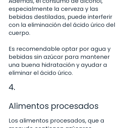
Además, el consumo de alcohol,
especialmente la cerveza y las
bebidas destiladas, puede interferir
con la eliminación del ácido úrico del
cuerpo.
Es recomendable optar por agua y
bebidas sin azúcar para mantener
una buena hidratación y ayudar a
eliminar el ácido úrico.
4.
Alimentos procesados
Los alimentos procesados, que a