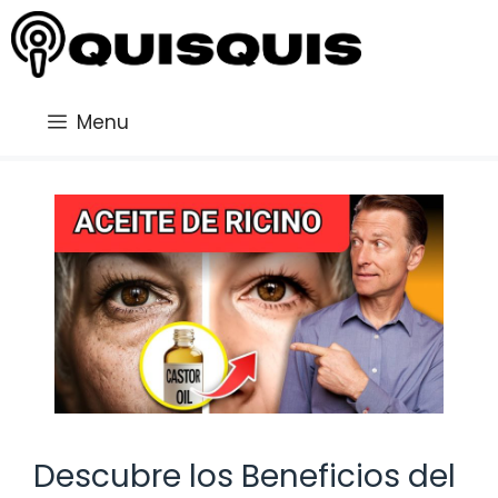
Saltar
al
contenido
Menu
Descubre los Beneficios del