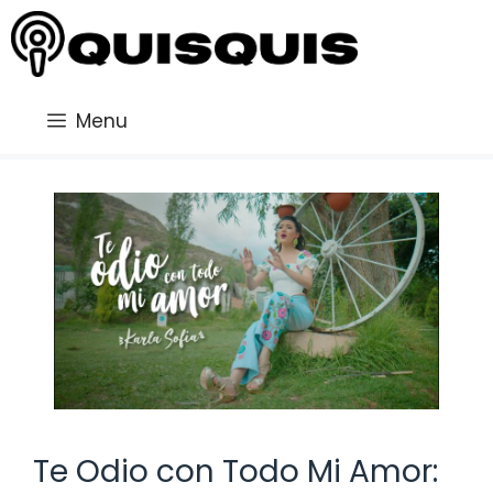
Saltar
al
contenido
Menu
Te Odio con Todo Mi Amor: