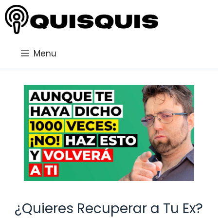
Saltar
al
contenido
Menu
¿Quieres Recuperar a Tu Ex?